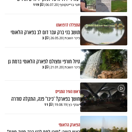
חנני ברייטקופף
|
06.07.20
|
119
התפללו לרפואתו
תושב בני ברק עבר דום לב בפארק הלאומי
כיכר השבת
|
26.05.20
|
3
טיול חורפי ומצולם לפארק הלאומי ברמת גן
כיכר השבת
|
21.01.20
|
3
ראש העיר התגייס
חושך בפארק? 'כיכר' פנה, התקלה סודרה
יענקי כץ
|
19.08.19
|
11
הפארק הלאומי