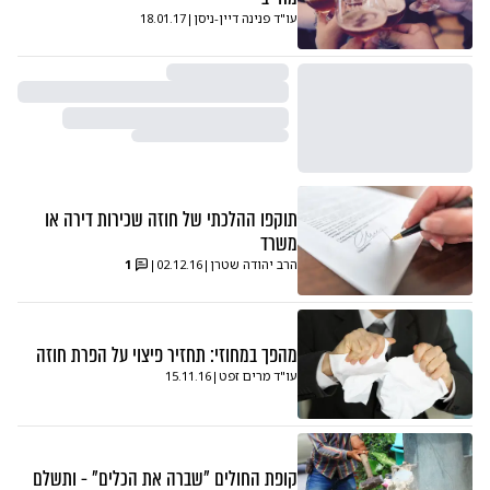
עו"ד פנינה דיין-ניסן
|
18.01.17
תוקפו ההלכתי של חוזה שכירות דירה או
משרד
הרב יהודה שטרן
|
02.12.16
|
1
מהפך במחוזי: תחזיר פיצוי על הפרת חוזה
עו"ד מרים זפט
|
15.11.16
קופת החולים "שברה את הכלים" - ותשלם