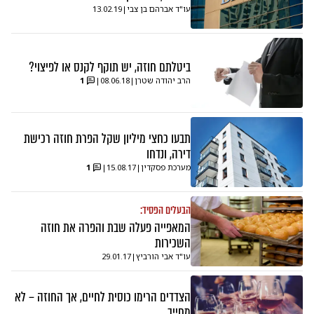
עו"ד אברהם בן צבי
|
13.02.19
ביטלתם חוזה, יש תוקף לקנס או לפיצוי?
הרב יהודה שטרן
|
08.06.18
|
1
תבעו כחצי מיליון שקל הפרת חוזה רכישת
דירה, ונדחו
מערכת פסקדין
|
15.08.17
|
1
הבעלים הפסיד:
המאפייה פעלה שבת והפרה את חוזה
השכירות
עו"ד אבי הורביץ
|
29.01.17
הצדדים הרימו כוסית לחיים, אך החוזה – לא
מחייב