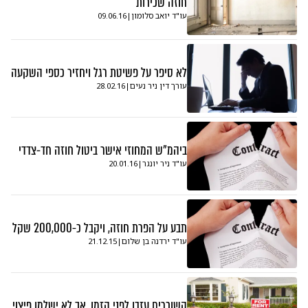
חוזה שכירות
עו"ד יואב סלומון
|
09.06.16
לא סיפר על פשיטת רגל ויחזיר כספי השקעה
עורך דין ניר נעים
|
28.02.16
ביהמ"ש המחוזי אישר ביטול חוזה חד-צדדי
עו"ד ניר יונגר
|
20.01.16
תבע על הפרת חוזה, ויקבל כ-200,000 שקל
עו"ד ירדנה בן שלום
|
21.12.15
השוכרים עזבו לפני הזמן, אך לא ישלמו פיצוי