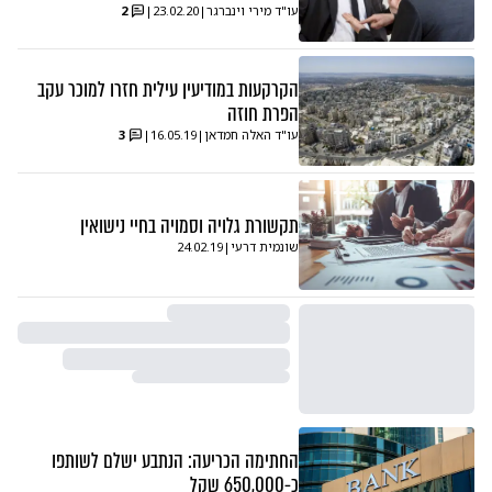
עו"ד מירי וינברגר
|
23.02.20
|
2
הקרקעות במודיעין עילית חזרו למוכר עקב
הפרת חוזה
עו"ד האלה חמדאן
|
16.05.19
|
3
תקשורת גלויה וסמויה בחיי נישואין
שונמית דרעי
|
24.02.19
החתימה הכריעה: הנתבע ישלם לשותפו
כ-650,000 שקל