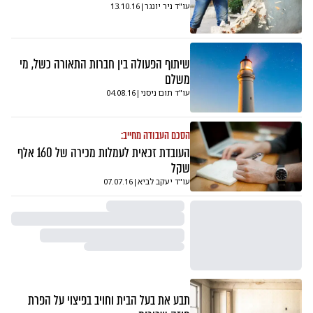
עו"ד ניר יונגר
|
13.10.16
שיתוף הפעולה בין חברות התאורה כשל, מי
משלם
עו"ד תום ניסני
|
04.08.16
הסכם העבודה מחייב:
העובדת זכאית לעמלות מכירה של 160 אלף
שקל
עו"ד יעקב לביא
|
07.07.16
תבע את בעל הבית וחויב בפיצוי על הפרת