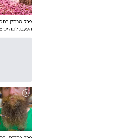
פרק מרתק בתכנית
הפעם: למה יש צבע
פרק בסדרת "החיו