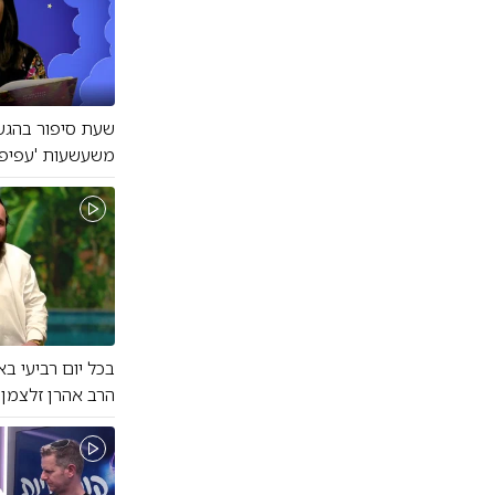
שעת סיפור בהגשת
משעשעות 'עפיפון
בכל יום רביעי בא
הרב אהרן זלצמן ו