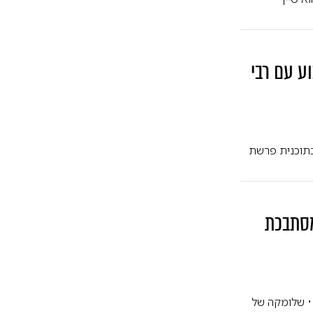
ע עם רבי
בתוכנית פרשת
מסתבכת
• שלומקה של