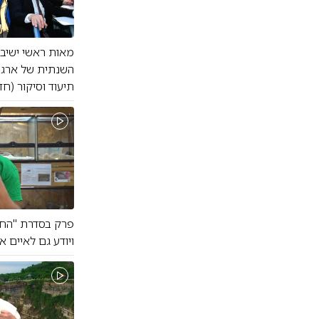
מאות ראשי ישיבו
השנתית של ארגון
תיעוד וסיקור (ח
פרק בסדרת "החיו
ויודע גם לאיים א