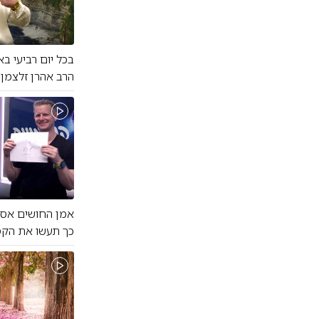
בכל יום רביעי בא
הרב אהרן זלצמן ו
אמן החושים אסף
כך תעשו את הקסם