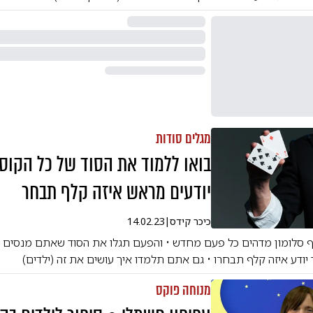
מגלים סודות
בואו ללמוד את הסוד של כל הקוס
יודעים מראש איזה קלף תבחר
כיכר קידס
|
14.02.23
 סלומון מדהים כל פעם מחדש • והפעם תגלו את הסוד שאתם מנסים כ
יודע איזה קלף תבחרו • גם אתם תלמדו איך עושים את זה (ילדים)
מנוחה פוקס