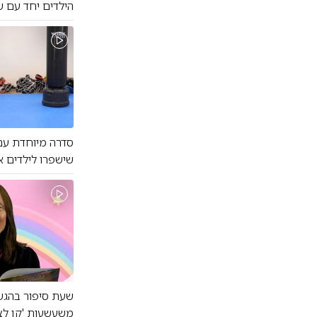
הילדים יחד עם ש
סדרה מיוחדת עם
שישפרו לילדים את 
שעת סיפור בהגשת
משעשעות 'קן לציפ