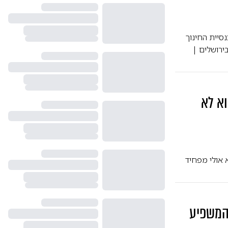
סיית החינוך
ירושלים |
א לא
א אולי מפחיד
המשפיע