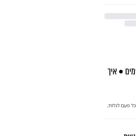
מים • איך
ל פעם לגלות;