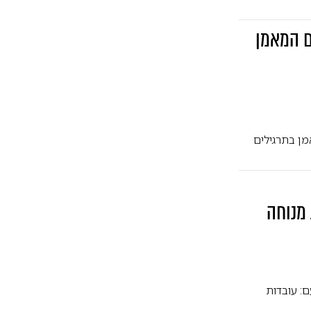
ואחרון • סדרה מיוחדת עם המאמן
ן בתרגילים
 מנוחה
: עובדות