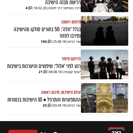
רכישת מבנה הישיבה
כיכר בשיתוף דרך חכמה
|
18.02.20
|
4
פרסום ראשון
בגלל 'זולה': 50 בחורים סולקו מהישיבה
וסירבו לחזור
אבי רבינא
|
25.08.18
|
106
פרויקט מיוחד
רגע לפני 'אלול': שיפוצים והיערכות בישיבות
יענקי קצבורג
|
08.08.18
|
21
עולם הישיבות, סיכום ראשון
ההתפטרות והתרגיל • 10 הישיבות בכותרות
אבי רבינא
|
03.04.18
|
25