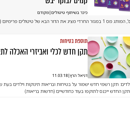
קמים לבוקר יבש
כיכר בשיתוף טיטולים
|
מקודם
'טיטולים פרימיום', המותג מס 1 במגזר החרדי מציג את הדור הבא של טיטולים פרימיו
תוספת בטיחות
תקן חדש לכלי ואביזרי האכלה לתי
דניאל הרץ
|
11.03.18
לדים: תקן רשמי חדש ישמור על בטיחות ובריאות תינוקות וילדים בעת ש
תקן החדש ייכנס לתוקפו בעוד כחודשיים (חדשות בריאות)