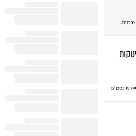
ם (צרכנות,
נוקות
ימוש בסכו"ם