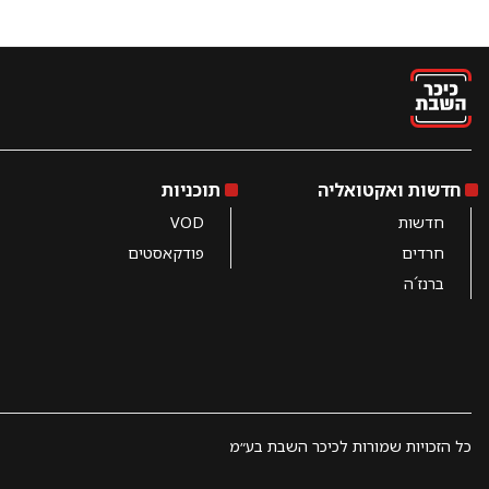
חדשות ואקטואליה
תוכניות
חדשות
VOD
חרדים
פודקאסטים
ברנז´ה
כל הזכויות שמורות לכיכר השבת בע״מ