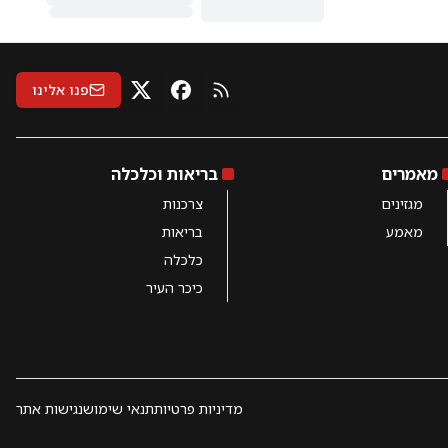
פנו אלינו
RSS
X
פייסבוק
מאמרים
בריאות וכלכלה
מגזינים
צרכנות
מאמע
בריאות
כלכלה
כיכר העיר
מדיניות פרטיות
תנאי שימוש
נגישות אתר