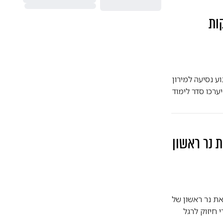
ות
 נסיעה למירון
ערכו סדר לימוד
 נר ראשון
את נר ראשון של
חיזוק לרגל