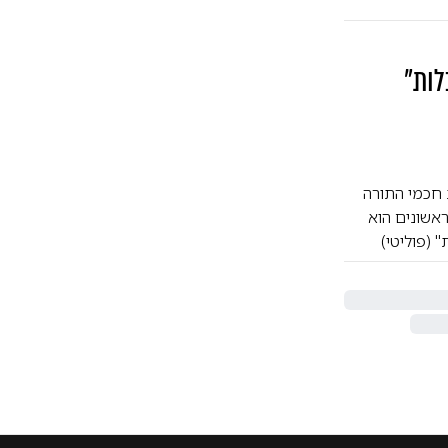
לות"
 חכמי התורה
ראשונים הוא
 (פוליטי)