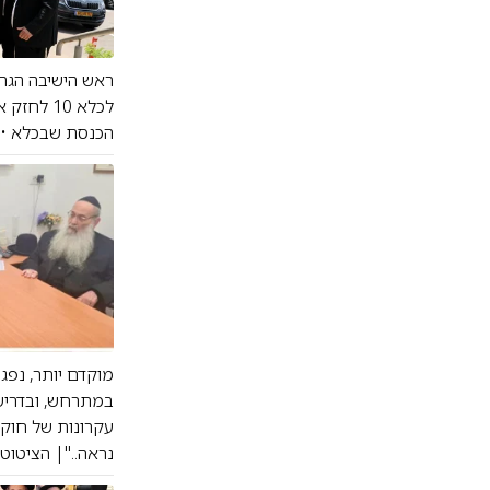
ראש הישיבה הגרמ
לכלא 10 
הכנסת שבכלא • ג
מוקדם יותר, נפג
במתרחש, ובדרישו
עקרונות של חוק 
נראה.."| הציטוט