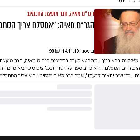
ד (חרדים)
הגר"מ מאיה, חבר מועצת החכמים:
הגר"מ מאיה: "אמסלם צריך הסתכ
ב. ניסני
|
14.11.10
|
90
מאזוז וה"בבא ברוך", מתבטא הערב בחריפות הגר"מ מאיה, חבר מועצת
רב חיים אמסלם: "הוא כתב ספר על הגיור, ובכל ציטוט שהביא מדברי ה
ים - כדי שזה יתאים לדעתו", אמר הרב מאיה והוסיף: "הוא צריך הסתכלות"