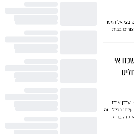
 בצלאל הגיעו
עצורים בבית
כזו אי
ליט
ועדכן אותו
לינו בכלל - זה
 זה בדיוק -