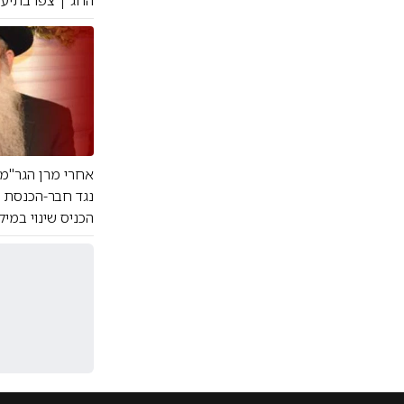
החג | צפו בתיעו
אחרי מרן הגר"מ 
נגד חבר-הכנסת ה
הכניס שינוי במיל