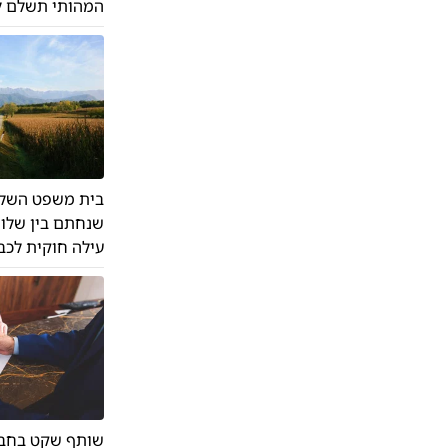
המהותי תשלם לחברתה כ-143
בית משפט השלום
שנחתם בין שלוש
עילה חוקית לכב
שותף שקט בחבר