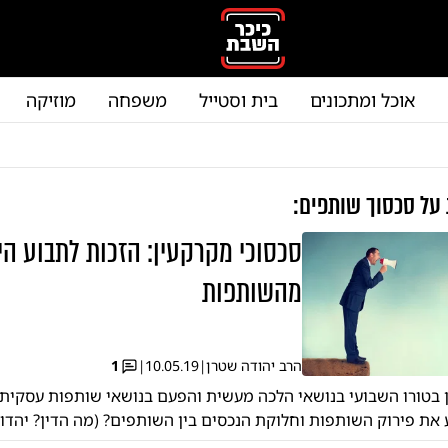
אוכל ומתכונים
בית וסטייל
משפחה
מוזיקה
 על
סכסוך שותפים
:
סכסוכי מקרקעין: הזכות לתבוע הי
מהשותפות
הרב יהודה שטרן
|
10.05.19
|
1
 בטורו השבועי בנושאי הלכה מעשית והפעם בנושאי שותפות עסקית 
 את פירוק השותפות וחלוקת הנכסים בין השותפים? (מה הדין? יהדו