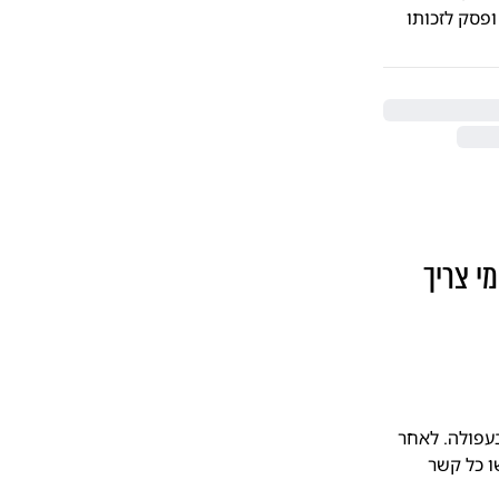
פסק לזכותו
י צריך
 בפיצוציה שלהם בעפולה. לאחר
ו כל קשר