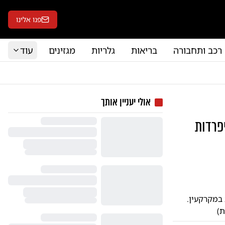
פנו אלינו
רכב ותחבורה
בריאות
גלריות
מגזינים
עוד
אולי יעניין אותך
פרדות
במקרקעין.
ת)