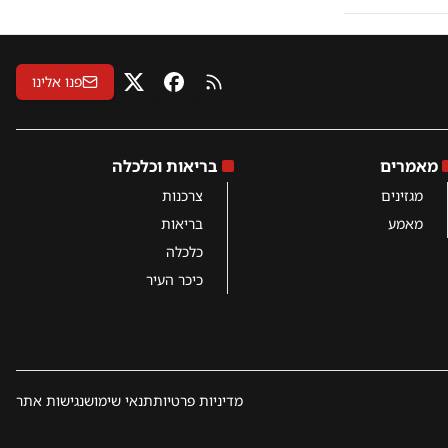
פנו אלינו
RSS
פייסבוק
X
מאמרים
בריאות וכלכלה
מגזינים
צרכנות
מאמע
בריאות
כלכלה
כיכר העיר
מדיניות פרטיות
תנאי שימוש
נגישות אתר