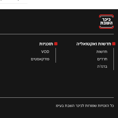
חדשות ואקטואליה
תוכניות
חדשות
VOD
חרדים
פודקאסטים
ברנז´ה
כל הזכויות שמורות לכיכר השבת בע״מ