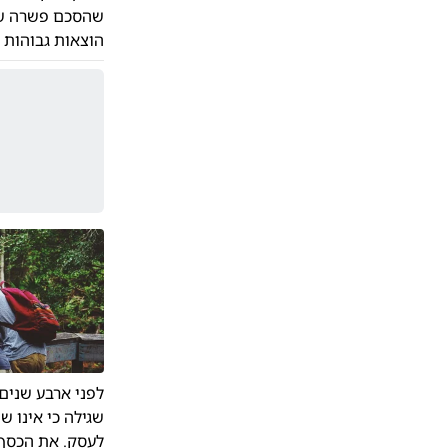
שהסכם פשרה שנח
הוצאות גבוהות בסך 50,000 שק
שגילה כי אינו 
לעסק. את הכסף 