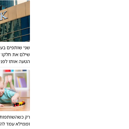
שני שותפים בעס
שילם את חלקו ל
הטעה אותו לפנ
רק כשהשותפות נ
וממילא עמד להי