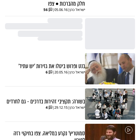
חלק מהברכות • צפו
ישראל כהן
|
05.06.16
|
56
בנט ופרוש ביטלו את גזירות 'יש עתיד'
ישראל כהן
|
20.05.16
|
6
בשורה: תקציבי זהירות בדרכים - גם לחרדים
ישראל כהן
|
29.12.15
|
4
סמוטריץ' נקרע במליאה. צפו בחיקוי רזה