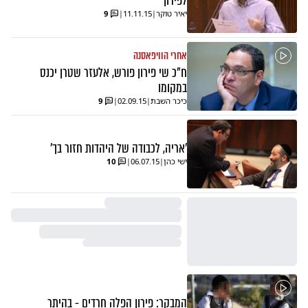
לפירון
יאיר טוקר
|
11.11.15
|
9
אחרי הוויפאסנה
ח"כ שי פירון פורש, אלעזר שטרן יכנס
במקומו
כיכר השבת
|
02.09.15
|
9
'אריה, לכבודה של היהדות חזור בך'
ישי כהן
|
06.07.15
|
10
המבקר: פירון הפלה חרדים - בהיתר