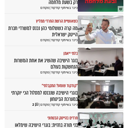
רק בשעת מלחמה
כיכר בשיתוף קודקוד
|
מקודם
ש
כשאושיית הרשת החרדי ממליץ
מה קרה כששלומי כהן נכנס למשרדי חברת
הייטק ישראלית
כיכר בשיתוף קודקוד
|
מקודם
ש
בלתי ייאמן
בוגר הישיבה שהשיג את אחת המשרות
הנחשקות בעולם
כיכר בשיתוף קודקוד
|
מקודם
ש
"קודקוד שומע? התקבלתי"
בוגרי הישיבה שנכנסו למסלול הכי יוקרתי
במערכת הביטחון
כיכר בשיתוף קודקוד
|
מקודם
|
2
ש
חרדים בהייטק הבטחוני
בני תורה בחזית: בוגרי הישיבה שימלאו