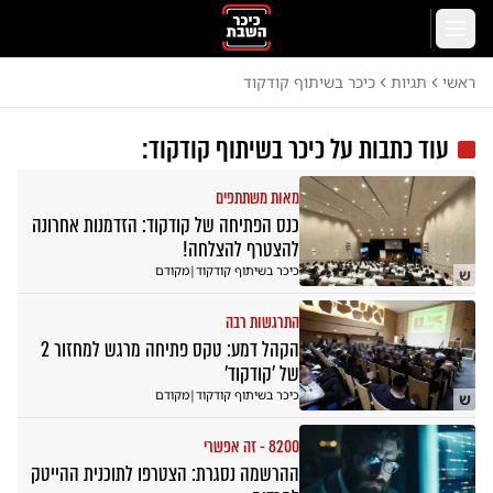
לג לתוכן הראשי
תפריט
ראשי
תגיות
כיכר בשיתוף קודקוד
עוד כתבות על
כיכר בשיתוף קודקוד
:
מאות משתתפים
כנס הפתיחה של קודקוד: הזדמנות אחרונה
להצטרף להצלחה!
כיכר בשיתוף קודקוד
|
מקודם
ש
התרגשות רבה
הקהל דמע: טקס פתיחה מרגש למחזור 2
של 'קודקוד'
כיכר בשיתוף קודקוד
|
מקודם
ש
8200 - זה אפשרי
ההרשמה נסגרת: הצטרפו לתוכנית ההייטק