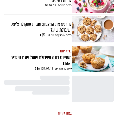
להיות רעילים
כיכר השבת
|
03.02.19
להרגיע את המצפון: עוגיות שוקולד צ'יפס
ושיבולת שועל
כיכר אוכל
|
31.10.18
|
1
בריא יותר
מאפינס בננה ושיבולת שועל שגם הילדים
יאהבו
מיה בן אפרים
|
31.07.18
|
2
באנו לעזור