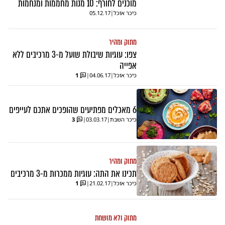
מוכנים לחורף: 10 מנות מחממות ומנחמות
כיכר אוכל
|
05.12.17
מתוק ומהיר
צפו: עוגיות שיבולת שועל מ-3 מרכיבים ללא
אפייה
כיכר אוכל
|
04.06.17
|
1
6 מאכלים מפתיעים שהופכים אתכם לעייפים
כיכר השבת
|
03.03.17
|
3
מתוק ומהיר
תכינו את התה: עוגיות ממכרות מ-3 מרכיבים
כיכר אוכל
|
21.02.17
|
1
מתוק ולא מושחת