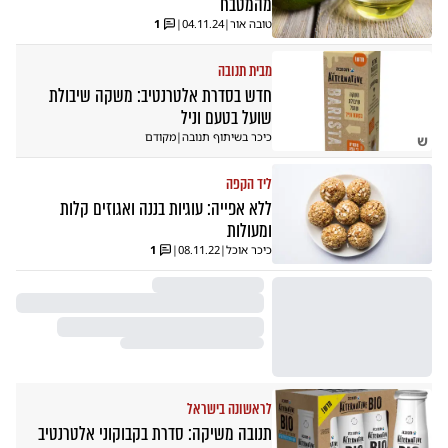
מהמטבח
טובה אור
|
04.11.24
|
1
מבית תנובה
חדש בסדרת אלטרנטיב: משקה שיבולת
שועל בטעם וניל
כיכר בשיתוף תנובה
|
מקודם
ש
ליד הקפה
ללא אפייה: עוגיות בננה ואגוזים קלות
ומעולות
כיכר אוכל
|
08.11.22
|
1
לראשונה בישראל
תנובה משיקה: סדרת בקבוקוני אלטרנטיב