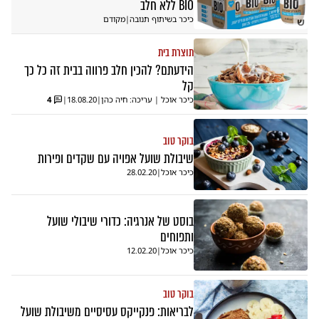
BIO ללא חלב
כיכר בשיתוף תנובה
|
מקודם
ש
תוצרת בית
הידעתם? להכין חלב פרווה בבית זה כל כך
קל
כיכר אוכל | עריכה: חיה כהן
|
18.08.20
|
4
בוקר טוב
שיבולת שועל אפויה עם שקדים ופירות
כיכר אוכל
|
28.02.20
בוסט של אנרגיה: כדורי שיבולי שועל
ותפוחים
כיכר אוכל
|
12.02.20
בוקר טוב
לבריאות: פנקייקס עסיסיים משיבולת שועל