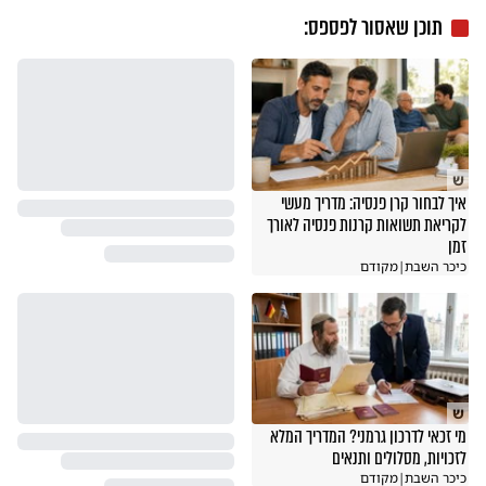
תוכן שאסור לפספס:
ש
איך לבחור קרן פנסיה: מדריך מעשי
לקריאת תשואות קרנות פנסיה לאורך
זמן
כיכר השבת
|
מקודם
ש
מי זכאי לדרכון גרמני? המדריך המלא
לזכויות, מסלולים ותנאים
כיכר השבת
|
מקודם