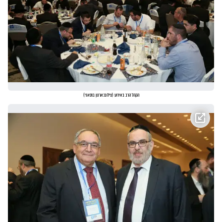
הקהל הרב באירוע
(
צילום:ארנון בוסאני
)