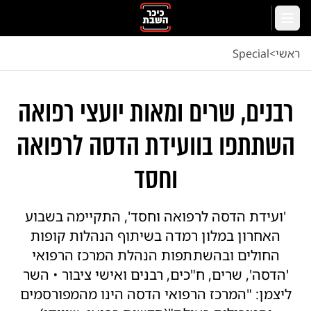
לג לתוכן הראשי
תפריט
ראשי
<
Special
רבנים, שרים ומאות יועצי רפואה
השתתפו בוועידת הדסה לרפואה
וחסד
'ועידת הדסה לרפואה וחסד', התקיימה בשבוע
האחרון במלון רמדה בשיתוף הנהלות קופות
החולים ובהשתתפות הנהלת המרכז הרפואי
'הדסה', שרים, ח"כים, רבנים ואישי ציבור • השר
ליצמן: "המרכז הרפואי הדסה הינו מהמפורסמים