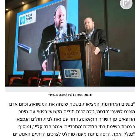
רב המרכז הרפואי הרב קליין
(
צילום:ארנון בוסאני
)
"בשנים האחרונות, המציאות בשטח שינתה את המשוואה, וכיום אדם
הנכנס לשערי 'הדסה', זוכה לבית חולים מקצועי רפואי עם מיטב
הרופאים מן השורה הראשונה, ויחד עם זאת לבית חולים הנמצא
בצמרת רשימת בתי החולים 'החרדיים' אומר הרב קליין, ומוסיף:
"ככלל יאמר, הדסה נותנת מענה מוחלט לצרכים הדתיים האנושיים