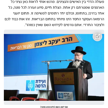
פעולה הדדי בין האישים והנציגים. מרגש אותי לראות כאן נציגי כל
הארגונים שמטרתם רק אחת. הצלת חיים, סיוע ועזרה לכל פונה, כל
אחד בדרכו, בתחומו, וכולם יחד רתומים למשימה זו. תחום יועצי
הרפואה ועסקני החסד הינו מיוחד בתחום הבריאות. זהו אות כבוד לכם
ולציבור החרדי. אתם גורמים לקידוש השם שאין כמוהו".
השר ליצמן בנאומו
(
צילום:ארנון בוסאני
)