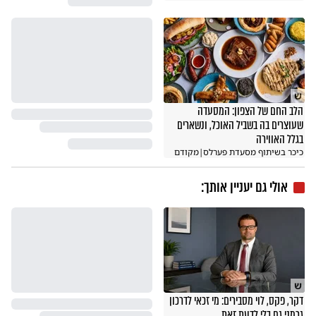
ש
הלב החם של הצפון: המסעדה
שעוצרים בה בשביל האוכל, ונשארים
בגלל האווירה
כיכר בשיתוף מסעדת פערלס
|
מקודם
אולי גם יעניין אותך:
ש
דקר, פקס, לוי מסבירים: מי זכאי לדרכון
גרמני גם בלי לדעת זאת