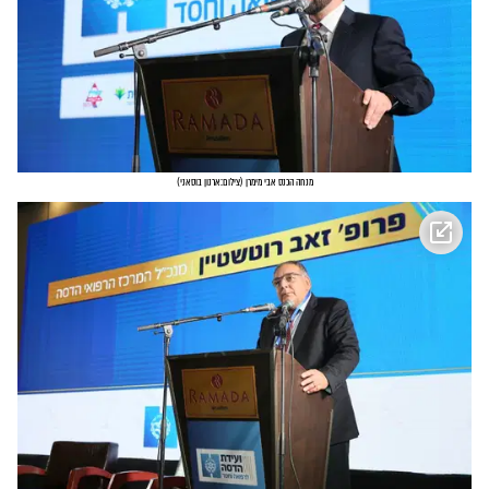
מנחה הכנס אבי מימרן
(
צילום:ארנון בוסאני
)