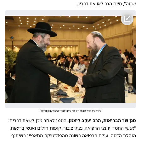
שכזה", סיים הרב לאו את דבריו.
הרה"ר הרב דוד לאו מתקבל בחום ע"י רב המרכז
(
צילום:ארנון בוסאני
)
סגן שר הבריאות, הרב יעקב ליצמן
, הוזמן לאחר מכן לשאת דברים:
"אנשי החסד, יועצי הרפואה, נציגי ציבור, קופות חולים ואנשי בריאות,
הנהלת הדסה. עולם הרפואה בשונה מהפוליטיקה מתאפיין בשיתוף