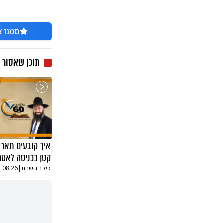
סמנו א
תוכן שאסור 
איך קובעים תאריך
קטן בכניסה לאטר
כיכר השבת
|
5.08.26