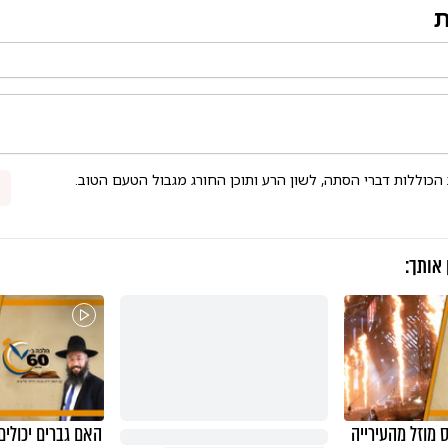
ת
 הכוללות דברי הסתה, לשון הרע ותוכן החורג מגבול הטעם הטוב.
 אותך:
 מוזל מהעירייה
האם גברים יכולים