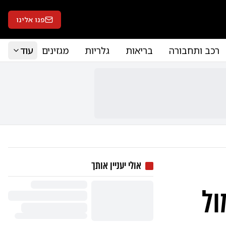
פנו אלינו
רכב ותחבורה
בריאות
גלריות
מגזינים
עוד
אולי יעניין אותך
ול