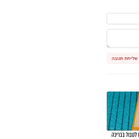
שליחת תגובה
 לטבול בבריכה