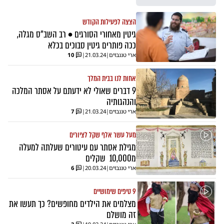
הצצה לפעילות הקודש
גיטין מאחורי הסורגים • רב השב"ס מגלה,
ככה פותרים גיטין סבוכים בכלא
ארי טננבוים
|
21.03.24
|
10
אחות לנו בבית המלך
9 דברים שאולי לא ידעתם על אסתר המלכה
והנהגותיה
ארי טננבוים
|
21.03.24
|
7
מעל עשר אלף שקל לציורים
מגילת אסתר עם עיטורים שעלתה למעלה
מ10,000 שקלים
ארי טננבוים
|
20.03.24
|
6
9 טיפים שימושיים
מצלמים את הילדים מחופשים? כך תעשו את
זה מושלם