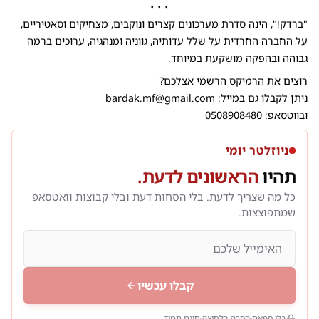
• • •
"ברדק!", הינה סדרת מערכונים קצרים ונוקבים, מצחיקים וסאטיריים,
על החברה החרדית על שלל עדותיה, גווניה ומנהגיה, ערוכים ברמה
גבוהה ובהפקה מושקעת במיוחד.
רוצים את הרמיקס הרשמי אצלכם?
ניתן לקבלו גם במייל: bardak.mf@gmail.com
ובווטסאפ: 0508908480
ניוזלטר יומי
תהיו
הראשונים לדעת.
כל מה שצריך לדעת. בלי הסחות דעת ובלי קבוצות וואטסאפ
שמתפוצצות.
קבלו עכשיו
בלי ספאם
הסרה בלחיצה
חינם תמיד