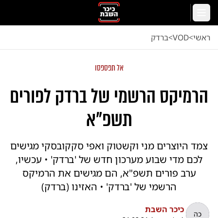
לג לתוכן הראשי
תפריט
ראשי
<
VOD
<
ברדק
אל תפספסו
הרמיקס הרשמי של ברדק לפורים
תשפ"א
צמד היוצרים מני וקשטוק ואפי סקקובסקי מגישים
לכם מדי שבוע מערכון חדש של 'ברדק' • עכשיו,
ערב פורים תשפ"א, הם מגישים את הרמיקס
הרשמי של 'ברדק' • האזינו (ברדק)
כיכר השבת
כה