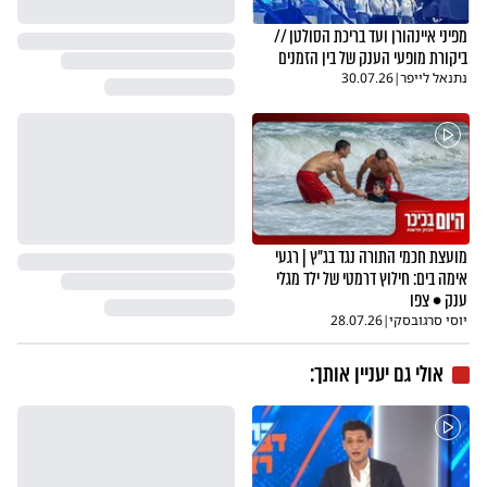
מפיני איינהורן ועד בריכת הסולטן //
ביקורת מופעי הענק של בין הזמנים
נתנאל לייפר
|
30.07.26
מועצת חכמי התורה נגד בג"ץ | רגעי
אימה בים: חילוץ דרמטי של ילד מגלי
ענק • צפו
יוסי סרגובסקי
|
28.07.26
אולי גם יעניין אותך: