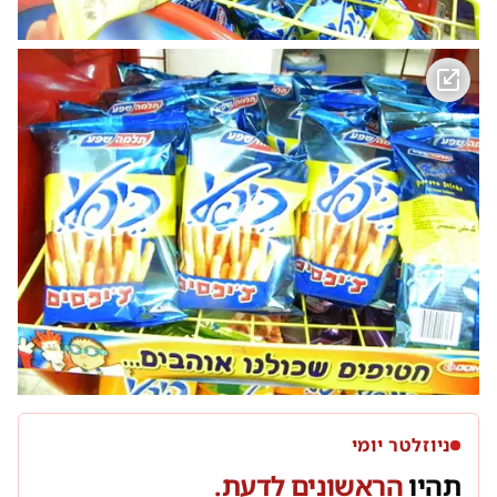
ניוזלטר יומי
תהיו
הראשונים לדעת.