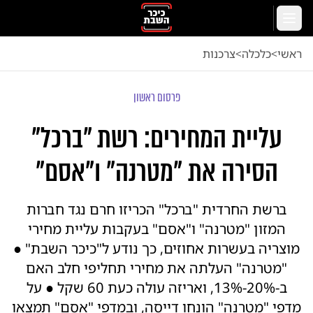
לג לתוכן הראשי
תפריט
ראשי
<
כלכלה
<
צרכנות
פרסום ראשון
עליית המחירים: רשת "ברכל"
הסירה את "מטרנה" ו"אסם"
ברשת החרדית "ברכל" הכריזו חרם נגד חברות
המזון "מטרנה" ו"אסם" בעקבות עליית מחירי
מוצריה בעשרות אחוזים, כך נודע ל"כיכר השבת" ●
"מטרנה" העלתה את מחירי תחליפי חלב האם
ב-20%-13%, ואריזה עולה כעת 60 שקל ● על
מדפי "מטרנה" הונחו דייסה, ובמדפי "אסם" תמצאו