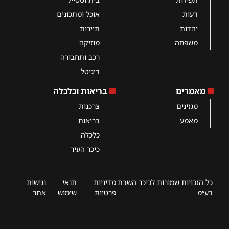
דעות
אוכל ומתכונים
יהדות
תיירות
משפחה
מוזיקה
רכב ותחבורה
דיגיטל
מאמרים
בריאות וכלכלה
מגזינים
צרכנות
מאמע
בריאות
כלכלה
כיכר העיר
כל הזכויות שמורות לכיכר השבת
מדיניות
תנאי
נגישות
בע״מ
פרטיות
שימוש
אתר