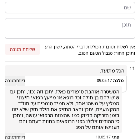
אין לשלוח תגובות הכוללות דברי הסתה, לשון הרע
שליחת תגובה
ותוכן החורג מגבול הטעם הטוב.
11
הכל מתועד.
מלכה
דיווח
תגובה
09.05.17
המשטרה אוהבת סיפורים כאלו, יתכן וזה נכון, יתכן גם 
שיש להם בן חולה וכל רופא או מייעץ רפואי חיצוני 
ממליץ על משהו אחר, ולא תמיד סומכים על חוו"ד 
המקצועיים, יתכן והאב החזיק את הילד חזק שלא יזוז 
בזמן הזריקה בדיוק כמו שהצוות הרפואי עושה, ויתכן 
כי ההורים זילזלו בפני הרופאים בחוות דעתם והם 
הענישו אותם על הפג
פתי
דיווח
תגובה
10.05.17