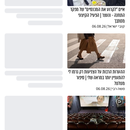
איים "לקרוע את המכנסיים" של מפקד
התחנה - ונעצר | הפעיל הקיצוני
מסתבך
קובי ישראל
|
06.08.26
ההערות הרבות על הצניעות רק גרמו לי
להתעניין יותר במראה שלי | סיפור
מטלטל
משה רבי
|
06.08.26