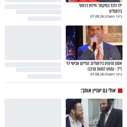
ילד נלכד במיקסר: חילוץ דרמטי
בירושלים
כיכר השבת
|
07.08.26
אסון מזעזע בירושלים: הפייטן אבישי לוי
ז"ל - נמחץ למוות מרכבו
כיכר השבת
|
07.08.26
אולי גם יעניין אותך: