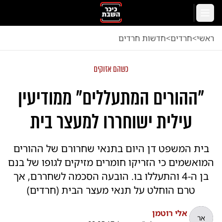
לג לתוכן הראשי
תפריט
ראשי
<
חרדים
<
חדשות חרדים
כשהם אזוקים
"ההורים המתעללים" ממודיעין
עילית ישוחררו למעצר בית
בית המשפט דן היום בתנאי שחרורם של ההורים
המואשמים כי הזריקו חומרים מזיקים לגופו של בנם
בן ה-4 והתעללו בו. הובעה הסכמה לשחררם, אך
טרם הוחלט על תנאי מעצר הבית (חרדים)
אלי רוטמן
אר