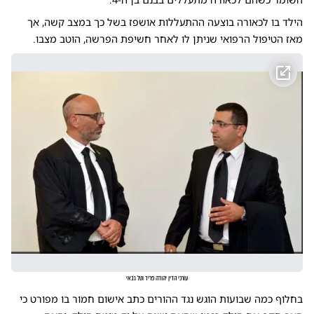
הילד בו לכאורה בוצעה ההתעללות אושפז בשל כך במצב קשה, אך
מאז הטיפול הרפואי שניתן לו לאחר חשיפת הפרשה, הוטב מצבו.
עורכי הדין יהודה פריד וטל גבאי
בחלוף כמה שבועות הוגש נגד ההורים כתב אישום חמור בו מפורט כי