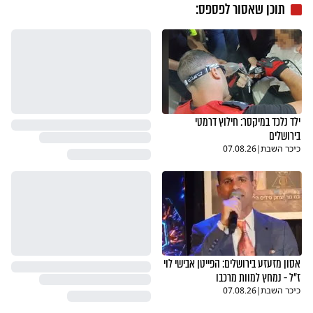
תוכן שאסור לפספס:
ילד נלכד במיקסר: חילוץ דרמטי
בירושלים
כיכר השבת
|
07.08.26
אסון מזעזע בירושלים: הפייטן אבישי לוי
ז"ל - נמחץ למוות מרכבו
כיכר השבת
|
07.08.26