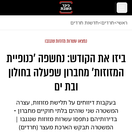
לג לתוכן הראשי
תפריט
ראשי
<
חרדים
<
חדשות חרדים
נמצאו עשרות מזוזות שנגנבו
ביזו את הקודש: נחשפה 'כנופיית
המזוזות' מחברון שפעלה בחולון
ובת ים
בעקבות דיווחים על תלישת מזוזות, עצרה
המשטרה שני שוהים בלתי חוקיים מחברון •
בדירותיהם נתפסו עשרות מזוזות שנגנבו |
המשטרה תבקש הארכת מעצר (חרדים)