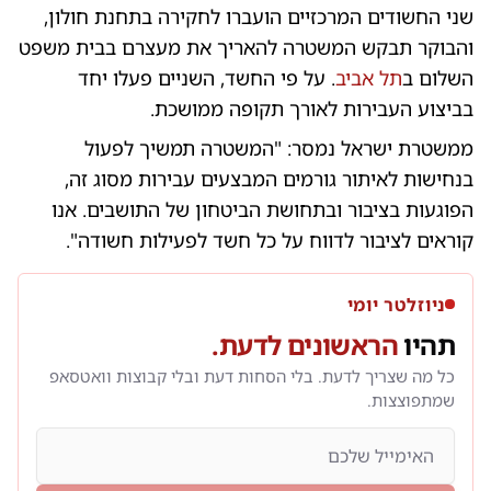
שני החשודים המרכזיים הועברו לחקירה בתחנת חולון,
והבוקר תבקש המשטרה להאריך את מעצרם בבית משפט
השלום ב
תל אביב
. על פי החשד, השניים פעלו יחד
בביצוע העבירות לאורך תקופה ממושכת.
ממשטרת ישראל נמסר: "המשטרה תמשיך לפעול
בנחישות לאיתור גורמים המבצעים עבירות מסוג זה,
הפוגעות בציבור ובתחושת הביטחון של התושבים. אנו
קוראים לציבור לדווח על כל חשד לפעילות חשודה".
ניוזלטר יומי
תהיו
הראשונים לדעת.
כל מה שצריך לדעת. בלי הסחות דעת ובלי קבוצות וואטסאפ
שמתפוצצות.