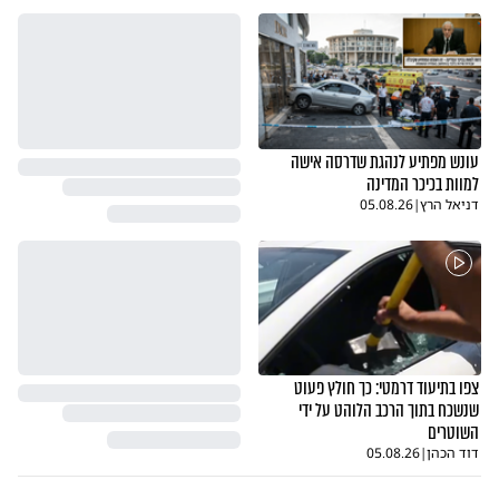
עונש מפתיע לנהגת שדרסה אישה
למוות בכיכר המדינה
דניאל הרץ
|
05.08.26
צפו בתיעוד דרמטי: כך חולץ פעוט
שנשכח בתוך הרכב הלוהט על ידי
השוטרים
דוד הכהן
|
05.08.26