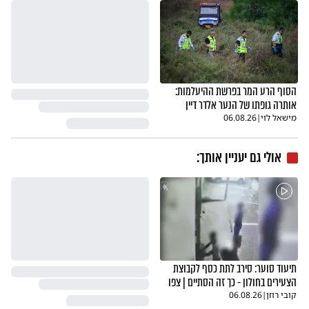
הסוף הרע המר בפרשת ההיעלמות:
אותרה גופתו של הנער אלדר דיין
מישאל לוי
|
06.08.26
אולי גם יעניין אותך:
תיעוד סוער: סירב לתת כסף לקבוצת
הצעירים בחולון - כך זה הסתיים | צפו
קובי רוזן
|
06.08.26