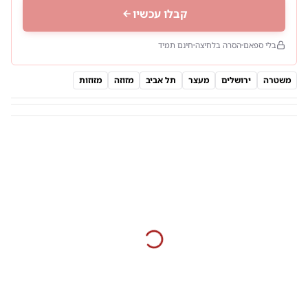
קבלו עכשיו
בלי ספאם
הסרה בלחיצה
חינם תמיד
משטרה
ירושלים
מעצר
תל אביב
מזוזה
מזוזות