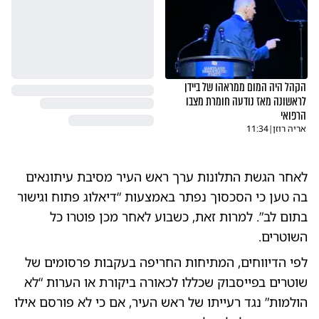
הקהל היה המום ממראהו של ביידן
לראשונה מאז נודעה חומרת מצבו
הרפואי
אריה רוזן
|
11:34
לאחר הגשת התלונות ערך ראש העיר מסיבת עיתונאים
בה טען כי הסכסוך נפתר באמצעות “דיאלוג פתוח וגישור
בתום לב”. למרות זאת, כשבוע לאחר מכן פוטרו כל
השוטרים.
לפי הדיווחים, המתיחות החריפה בעקבות פרסומים של
שוטרים בפייסבוק שכללו לכאורה ביקורת או הערות “לא
הולמות” נגד רעייתו של ראש העיר, אם כי לא פורסם אילו