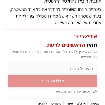
תגובות הובילו להחלטה הדרמטית.
בינתיים הונחו השוטרים להחזיר את כל ציוד המשטרה,
בעוד שמשרד השריף של מחוז ויטפילד צפוי לקחת
אחריות על האכיפה בעיירה.
ניוזלטר יומי
תהיו
הראשונים לדעת.
כל מה שצריך לדעת. בלי הסחות דעת ובלי קבוצות וואטסאפ
שמתפוצצות.
קבלו עכשיו
בלי ספאם
הסרה בלחיצה
חינם תמיד
משטרה
ארה"ב
סערה
פיטורים
ג'ורג'יה