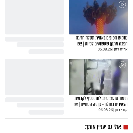
נתקעו הפוכים באוויר: תקלה חריגה
הפכה מתקן שעשועים לסיוט | צפו
אריה רוזן
|
06.08.26
תיעוד סוער: סירב לתת כסף לקבוצת
הצעירים בחולון - כך זה הסתיים | צפו
קובי רוזן
|
06.08.26
אולי גם יעניין אותך: