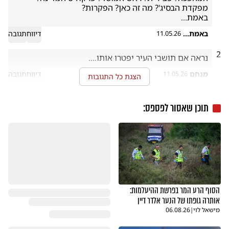
באמת...
באמת...
דיווח
תגובה
11.05.26
2
נראה אם תושבי העיר יפטרו אותו.... 
מנחם
דיווח
תגובה
11.05.26
הצגת כל התגובות
תוכן שאסור לפספס:
הסוף הרע המר בפרשת ההיעלמות:
אותרה גופתו של הנער אלדר דיין
מישאל לוי
|
06.08.26