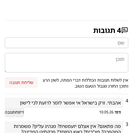
4
תגובות
אין לשלוח תגובות הכוללות דברי הסתה, לשון הרע
שליחת תגובה
ותוכן החורג מגבול הטעם הטוב.
4
אהבתי. ורק בישראל אי אפשר לומר לרועת לכי לישון
דוד
דיווח
תגובה
10.05.26
3
מה פתאום? אין אצלם יועמשית? מנהיג עליון? משמרות 
המהפכה? פצ"רית? ראש המוסד? פרקחיט המדינה? 