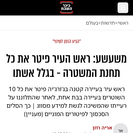
לג לתוכן הראשי
תפריט
ראשי
<
חדשות
<
בעולם
"הגיע הזמן לשינוי"
משעשע: ראש העיר פיטר את כל
תחנת המשטרה - בגלל אשתו
ראש עיר בעיירה קטנה בג'ורג'יה פיטר את כל 10
השוטרים בעיירה בבת אחת, לאחר שהתלוננו על
רעייתו שהמשיכה לגשת למידע מסווג | כך הסלים
הסכסוך לפיטורים המוניים (מעניין)
אריה רוזן
אר