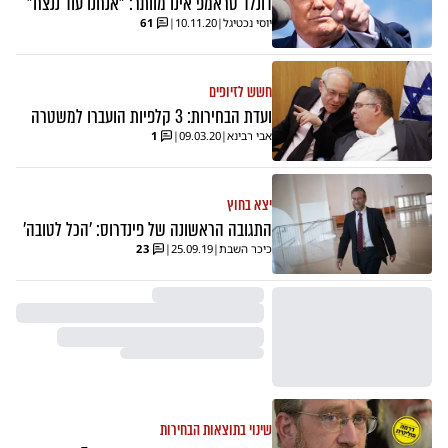
דונלד טראמפ אינו מוותר: "אנחנו עוד ננצח"
יוסי נכטיגל
|
10.11.20
|
61
חשש לזיופים
ועדת הבחירות: 3 קלפיות הועברו למשטרה
אבי רבינא
|
09.03.20
|
1
יצא בחוץ
התגובה הראשונה של פינדרוס: 'הכל לטובה'
כיכר השבת
|
25.09.19
|
23
שינוי בתוצאות הבחירות