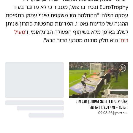
EuroTrophy ובכיר ברפאל, מסביר כי לא מדובר בעוד
עסקה רגילה: "ההחלטה הזו משקפת שינוי עמוק בתפיסת
ההגנה של מדינות נאט"ו. המדינות מחפשות פתרון שניתן
לשלב באופן מלא בשיתוף הפעולה הבינלאומי, ו'
מעיל
רוח
' היא חלק מובנה מטנקי הדור הבא".
אלפי צופים נדהמו: השחקן חגג את
השער - ואז נעלם באדמה
דני שפיץ
|
09.08.26