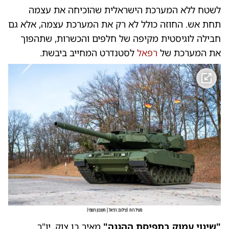
לשטח ללא המערכת הישראלית שהוכיחה את עצמה
תחת אש. החוזה כולל לא רק את המערכת עצמה, אלא גם
חבילה לוגיסטית מקיפה של חלפים והכשרות, שתהפוך
את המערכת של
רפאל
לסטנדרט המחייב ביבשת.
מעיל רוח
(
צילום: רפאל | חשבון רשמי
)
"שינוי עמוק בתפיסת ההגנה"
מאיר בן צוק, יו"ר