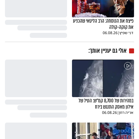
פיצח את הנוסחה: הרב הליטאי שהכניע
את קוקה-קולה
דני שפיץ
|
06.08.26
אולי גם יעניין אותך:
במהירות של 8,700 קמ"ש: הטיל של
אילון מאסק התנגש בירח
אריה רוזן
|
06.08.26