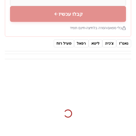
קבלו עכשיו
בלי ספאם
הסרה בלחיצה
חינם תמיד
נאט"ו
צ'כיה
ליטא
רפאל
מעיל רוח