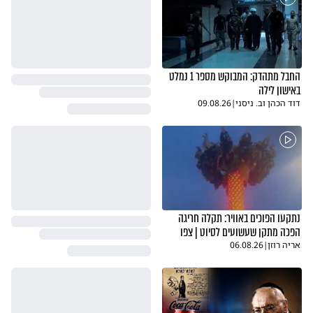
החבל מתהדק: המבוקש מספר 1 נמלט
באישון לילה
דוד הכהן וב. ניסני
|
09.08.26
נתקעו הפוכים באוויר: תקלה חריגה
הפכה מתקן שעשועים לסיוט | צפו
אריה רוזן
|
06.08.26