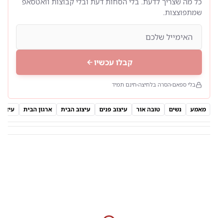
כל מה שצריך לדעת. בלי הסחות דעת ובלי קבוצות וואטסאפ
שמתפוצצות.
קבלו עכשיו
בלי ספאם
הסרה בלחיצה
חינם תמיד
מאמע
נשים
טובה אור
עיצוב פנים
עיצוב הבית
ארגון הבית
עיצוב 