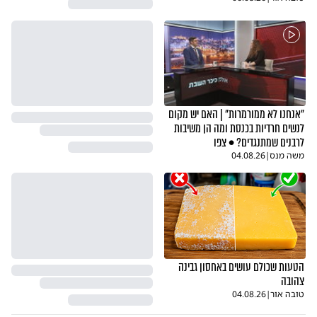
"אנחנו לא ממורמרות" | האם יש מקום
לנשים חרדיות בכנסת ומה הן משיבות
לרבנים שמתנגדים? • צפו
משה מנס
|
04.08.26
הטעות שכולם עושים באחסון גבינה
צהובה
טובה אור
|
04.08.26