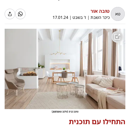
טובה אור
טא
כיכר השבת
|
ז' בשבט
|
17.01.24
עיצוב הבית
(
צילום: שאטרסטוק
)
התחילו עם תוכנית