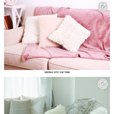
טקסטיל יוקרתי
(
צילום: שאטרסטוק
)