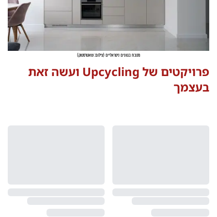
מטבח בגוונים ניטראליים
(
צילום: שאטרסטוק
)
פרויקטים של Upcycling ועשה זאת
בעצמך