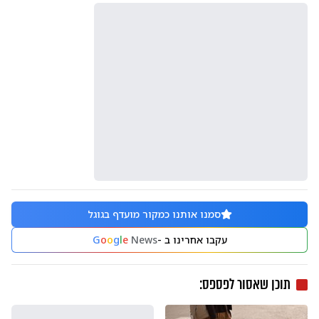
סמנו אותנו כמקור מועדף בגוגל
עקבו אחרינו ב -
News
e
l
g
o
o
G
תוכן שאסור לפספס: