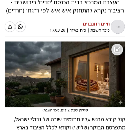
העצרת המרכזי בבית הכנסת 'יזדים' בירושלים •
הציבור נקרא להתחזק איש איש לפי דרגתו (חרדים)
חיים רוזנבוים
חר
כיכר השבת
|
כ"ח באדר
|
17.03.26
שולחן שבת
(
צילום: כיכר השבת
)
קול קורא מרגש עליו חתומים שורה של גדולי ישראל,
מתפרסם הבוקר (שלישי) וקורא לכלל הציבור בארץ