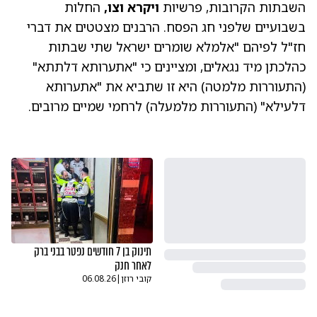
השבתות הקרובות, פרשיות
ויקרא וצו,
החלות
בשבועיים שלפני חג הפסח. הרבנים מצטטים את דברי
חז"ל לפיהם "אלמלא שומרים ישראל שתי שבתות
כהלכתן מיד נגאלים, ומציינים כי "אתערותא דלתתא"
(התעוררות מלמטה) היא זו שתביא את "אתערותא
דלעילא" (התעוררות מלמעלה) לרחמי שמיים מרובים.
תינוק בן 7 חודשים נפטר בבני ברק
לאחר חנק
קובי רוזן
|
06.08.26