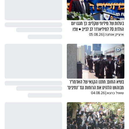
בעלות של מיליוני שקלים: כך חגגו יום
הולדת 70 למיליארדר לב לבייב • צפו
איציק אוחנה
|
05.08.26
בשיא החום: חתנו הקנאי של האדמו"ר
מבוהוש הלהיט את הרוחות נגד 'נתיבים'
שאול כהנא
|
04.08.26