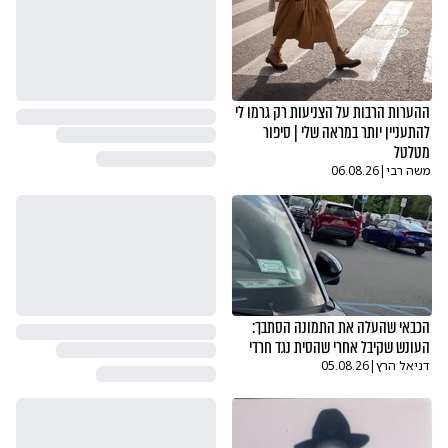
ההערות הרבות על הצניעות רק גרמו לי
להתעניין יותר במראה שלי | סיפור
מטלטל
משה רבי
|
06.08.26
הכבאי שהעלה את התמונה הסתבך:
העונש שקיבל אחרי שהסית נגד חרדי
דניאל הרץ
|
05.08.26