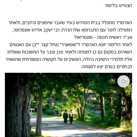
הצטיינו בלימוד.
האדמו"ר מתפלל בבית המדרש בעיר שעבר שיפוצים נרחבים, ולאחר
התפילה לומד עם החברותא שלו הרה"ג רבי יעקב אליהו אונסדופר,
אב"ד ראשית חכמה - מונטריאול.
לאחר הלימוד יוצא האדמו"ר ל"שפאציר" (טיול קצר. י"כ) עם האנשים
השוהים במקום גם כן למנוחה ולאחר מכן עובר על התשובות ששלחו
אליו תלמידי הישיבה גדולה, המשיבים על הקושיה המסורתית שהשאיר
לבחורים בטרם יצא למנוחה.