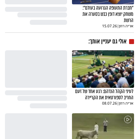
"חברת התעופה הגרועה בעולם":
משחק יוצא דופן כבש בסערה את
הרשת
אריה רוזן
|
15.07.26
אולי גם יעניין אותך:
לעיני הקהל הנדהם: רגע אחד של זעם
החריב לספורטאית את הקריירה
אריה רוזן
|
08.07.26