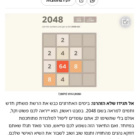
המשחק החדש
(
צילומסך
)
אל תגידו שלא הזהרנו:
בימים האחרונים כבש את הרשת משחק חדש
ותמים למראה בשם 2048. במבט ראשון, הוא ייראה לכם פשוט וקל,
אולם בלי שתשימו לב אתם עומדים ליפול למלכודת מתוחכמת
במיוחד. ואם התיאור הזה נשמע לכם מייאש, מהר מאוד תגלו שאתם
דווקא נהנים מהחוויה ותנסו שוב ושוב לשבור את השיא האישי שלכם.