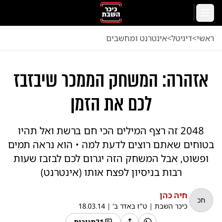
לג לתוכן הראשי
תפריט
ראשי
<
דיגיטל
<
אינטרנט ומחשבים
אזהרה: המשחק הממכר שיבזבז
לכם את הזמן
2048 זה רצף המילים הכי חם ברשת ואל תהיו
בטוחים שאתם רוצים לדעת למה • הוא נראה תמים
ופשוט, אבל המשחק הזה יגרום לכם לבזבז שעות
רבות בניסיון לפצח אותו (אינטרנט)
חיה כהן
חכ
כיכר השבת
|
ט"ז באדר ב'
|
18.03.14
21
תגובות