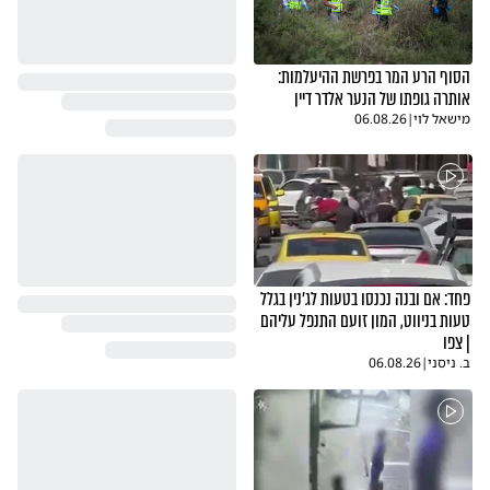
הסוף הרע המר בפרשת ההיעלמות:
אותרה גופתו של הנער אלדר דיין
מישאל לוי
|
06.08.26
פחד: אם ובנה נכנסו בטעות לג'נין בגלל
טעות בניווט, המון זועם התנפל עליהם
| צפו
ב. ניסני
|
06.08.26