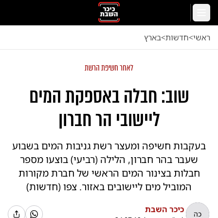
לג לתוכן הראשי
תפריט
ראשי
<
חדשות
<
בארץ
לאחר חשיפת הרשת
שוב: חבלה באספקת המים
ליישובי הר חברון
בעקבות חשיפה ומעצר רשת גניבות המים בשבוע
שעבר בהר חברון, הלילה (רביעי) בוצעו מספר
חבלות בצינור המים הראשי של חברת מקורות
המוביל מים ליישובים באזור. צפו (חדשות)
כיכר השבת
כה