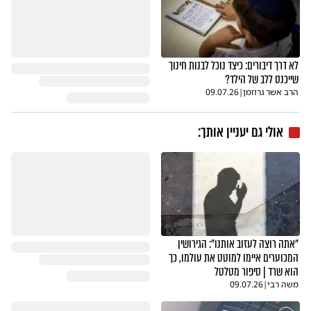
לא דרך דיבורים: כיצד נוכל לבנות חינוך
שייכנס ללב של הילד?
הרב אשר גרוזמן
|
09.07.26
אולי גם יעניין אותך:
"אתה רוצה לעזוב אותנו": הגירושין
המכוערים איימו למוטט את עולמו, כך
הוא שרד | סיפור מטלטל
משה רבי
|
09.07.26