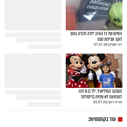
הסיוט של כל הורה: ילדה נלכדה בתוך
לוקר חבילות סגור
דני שפיץ
|
07.07.26
המבקר המיליארד: ילד בן 8 זכה
להפתעה לא צפויה בדיסנילנד
אריה רוזן
|
05.07.26
עוד בקוסמויות: