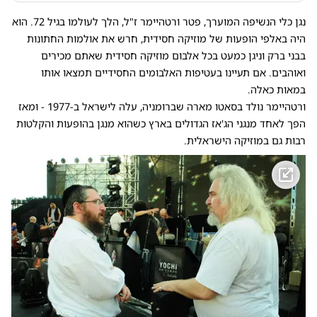
נגן כלי הנשיפה המוערך, פטר ורטהיימר ז"ל, הלך לעולמו בגיל 72. הוא
היה באלפי הופעות של מוזיקה חסידית, חרש את אולמות החתונות
בבני ברק וניגן כמעט בכל אלבום מוזיקה חסידית שאתם מכירים
ואוהבים. אם תעיינו בעטיפות האלבומים החסידיים תמצאו אותו
במאות כאלה.
ורטהיימר נולד בסאטו מארה שברומניה, עלה לישראל ב-1977 - ומאז
הפך לאחד מנגני הג'אז הגדולים בארץ כשהוא מנגן בהופעות והקלטות
רבות גם במוזיקה הישראלית.