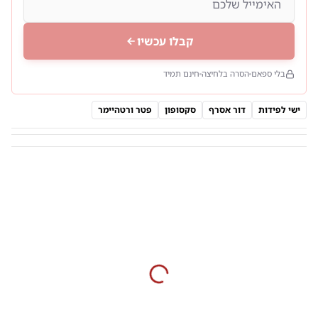
קבלו עכשיו
בלי ספאם
הסרה בלחיצה
חינם תמיד
ישי לפידות
דור אסרף
סקסופון
פטר ורטהיימר