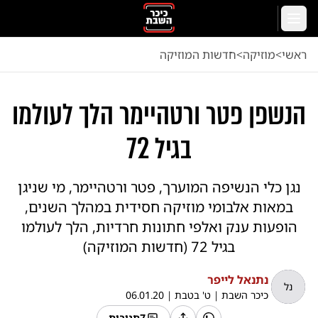
לג לתוכן הראשי
תפריט
ראשי
<
מוזיקה
<
חדשות המוזיקה
הנשפן פטר ורטהיימר הלך לעולמו
בגיל 72
נגן כלי הנשיפה המוערך, פטר ורטהיימר, מי שניגן
במאות אלבומי מוזיקה חסידית במהלך השנים,
הופעות ענק ואלפי חתונות חרדיות, הלך לעולמו
בגיל 72 (חדשות המוזיקה)
נתנאל לייפר
נל
כיכר השבת
|
ט' בטבת
|
06.01.20
7
תגובות