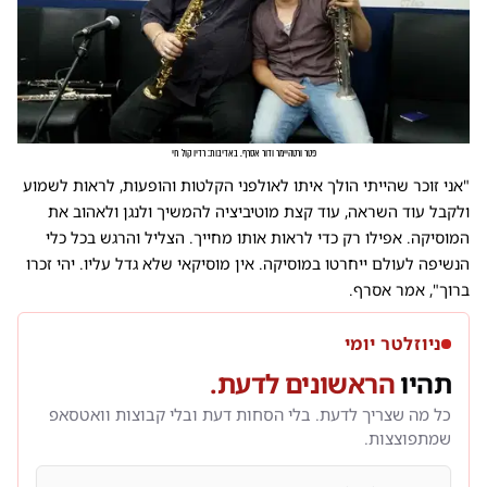
פטר ורטהיימר ודור אסרף. באדיבות: רדיו קול חי
"אני זוכר שהייתי הולך איתו לאולפני הקלטות והופעות, לראות לשמוע
ולקבל עוד השראה, עוד קצת מוטיביציה להמשיך ולנגן ולאהוב את
המוסיקה. אפילו רק כדי לראות אותו מחייך. הצליל והרגש בכל כלי
הנשיפה לעולם ייחרטו במוסיקה. אין מוסיקאי שלא גדל עליו. יהי זכרו
ברוך", אמר אסרף.
ניוזלטר יומי
תהיו
הראשונים לדעת.
כל מה שצריך לדעת. בלי הסחות דעת ובלי קבוצות וואטסאפ
שמתפוצצות.