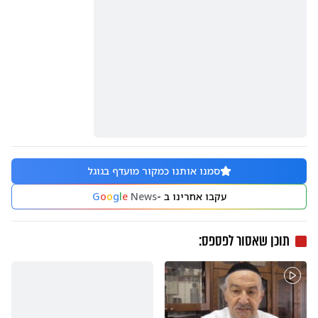
סמנו אותנו כמקור מועדף בגוגל
עקבו אחרינו ב -
News
e
l
g
o
o
G
תוכן שאסור לפספס: