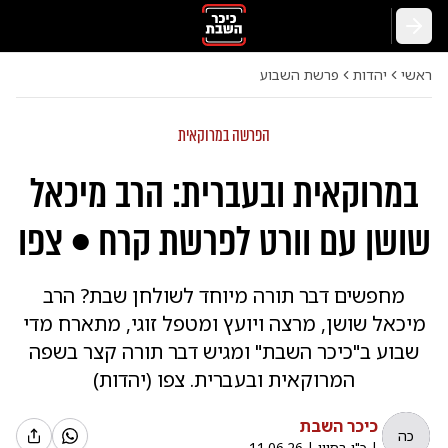
חזרה
ראשי
יהדות
פרשת השבוע
הפרשה במרוקאית
במרוקאית ובעברית: הרב מיכאל
שושן עם וורט לפרשת קרח • צפו
מחפשים דבר תורה מיוחד לשולחן שבת? הרב
מיכאל שושן, מרצה ויועץ ומטפל זוגי, מתארח מדי
שבוע ב"כיכר השבת" ומגיש דבר תורה קצר בשפה
המרוקאית ובעברית. צפו (יהדות)
כיכר השבת
כה
|
כ"ו בסיון
|
11.06.26