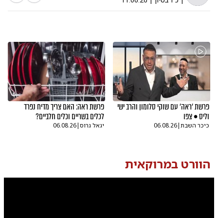
פרשת 'ראה' עם שוקי סלומון והרב ישי
פרשת ראה: האם צריך מדיח נפרד
וליס • צפו
לכלים בשריים וכלים חלביים?
כיכר השבת
|
06.08.26
יגאל גרוס
|
06.08.26
הוורט במרוקאית