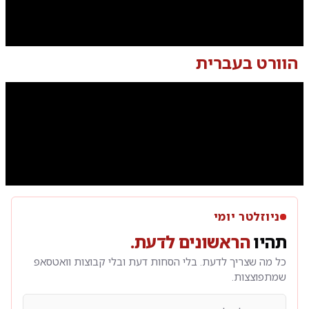
0:00
/
6:13
10
10
הוורט בעברית
הרב
0:00
/
6:14
10
10
הרב
ניוזלטר יומי
תהיו
הראשונים לדעת.
כל מה שצריך לדעת. בלי הסחות דעת ובלי קבוצות וואטסאפ
שמתפוצצות.