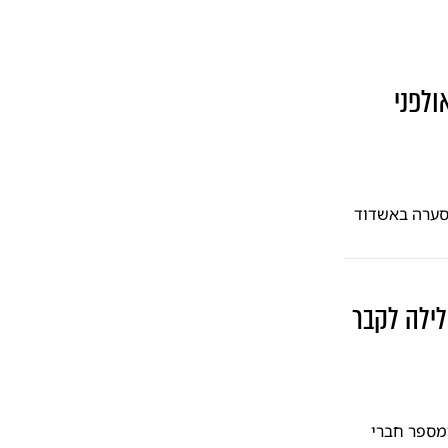
ולפני
 סערה באשדוד
לילה לקבר
ומספר חברי