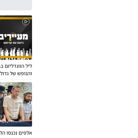
ליל הוונדליזם ב
והנופש של גדולי
אלפים נכנסו הל