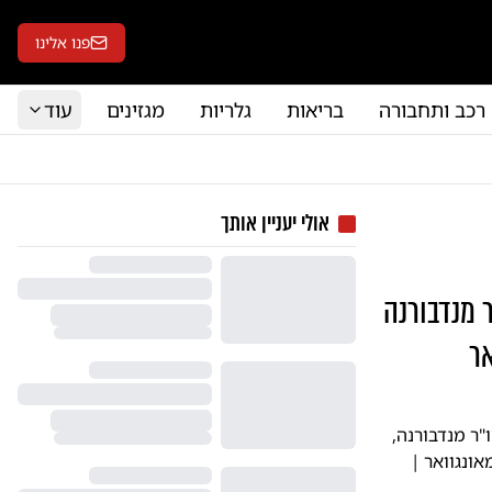
פנו אלינו
רכב ותחבורה
בריאות
גלריות
מגזינים
עוד
אולי יעניין אותך
 מנדבורנה
ר
ר מנדבורנה,
אונגוואר |