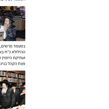
במעמד מרשים, מ
ההילולא כ"ח בא
ועתיקת היומין 
פצח הקהל בניגו