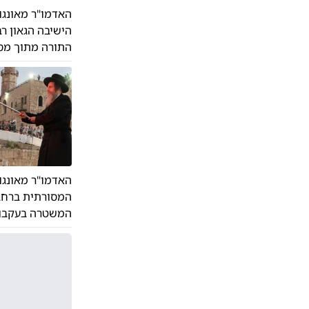
האדמו"ר מאונגו
הישיבה הגאון ר
התורה מתוך מסי
האדמו"ר מאונג
המסורתית ברחבת
המשטרה בעקבות 