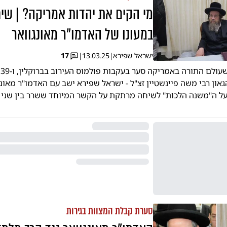
מי הקים את יהדות אמריקה? | ש
במעונו של האדמו"ר מאונגוואר
ישראל שפירא
|
13.03.25
|
17
45
ון רבי משה פיינשטיין זצ"ל - ישראל שפירא ישב עם האדמו"ר מאונגו
בעל ה"משנה הלכות" לשיחה מרתקת על הקשר המיוחד ששרר בין שני ג
סערת קבלת המצוות בגירות