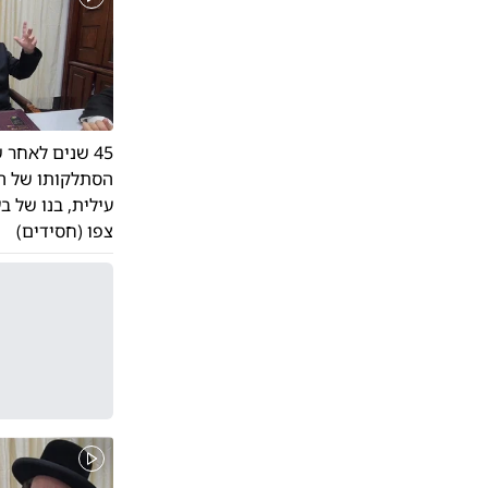
הסתלקותו של הגא
עילית, בנו של 
צפו (חסידים)