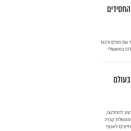
 החסידים
ד עם מורם ורבם
כו במשעולי
בעולם
גיב להחלטה,
 ממשלת קנדה
חייבים לאכוף