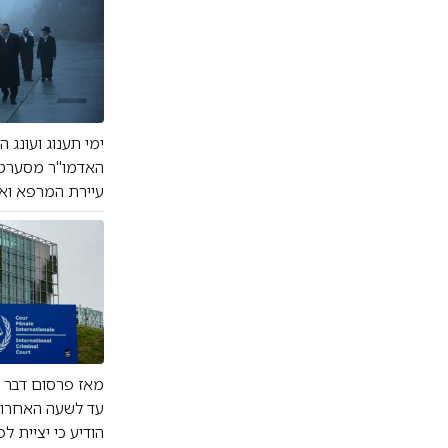
ימי תענוג ועונג 
האדמו"ר מסערט ו
עיירת המרפא ואף
מאז פרסום דבר ה
עד לשעה האחרונ
הודיע כי יציית 