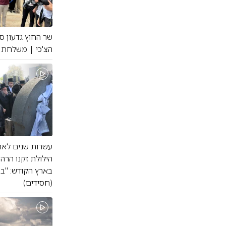
שר החוץ גדעון ס
הצ'כי | משלחת ע
עשרות שנים לאחר
הילולת זקנו הרה
בארץ הקודש: "במ
(חסידים)