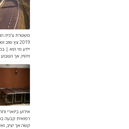
משטרת צ'כיה הוד
2019 צץ שוב
יידע מי הוא | 
זיהויו, אך השבוע
רפואית קבעה בט
קשה אך יציב, וא