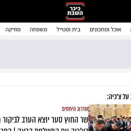
אוכל ומתכונים
בית וסטייל
משפחה
מוזיקה
 על
צ'כיה
:
שדרוג היחסים
שר החוץ סער יוצא הערב לביקור מ