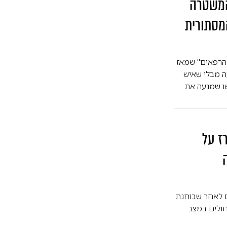
דה המשטרה
מסתורית
 הרפאים" שמאז
עה מבלי שאיש
ו שמנעה את
בת 88 שהוכרז על
שה בת 88 ניצלה מקבורה בחיים לאחר שבוחנת
חולים במצב