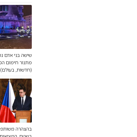
שישה בני אדם נה
מתנור חימום המב
(חדשות, בעולם)
בהצהרה משותפת ע
בשטח. המציאות ב