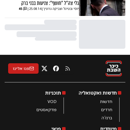
גלי צה"ל "חושף": צניעות בבני ברק
יוסי נכטיגל וצביקה גרוניך
|
25.08.14
|
45
פנו אלינו
RSS
X
פייסבוק
חדשות ואקטואליה
תוכניות
חדשות
VOD
חרדים
פודקאסטים
ברנז´ה
מיוחדים
פנאי