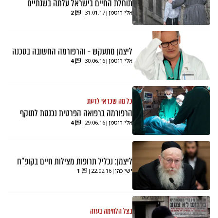
תוחלת החיים בישראל עלתה בשנתיים
אלי רוטמן
|
31.01.17
|
2
ליצמן מתעקש - והרפורמה החשובה בסכנה
אלי רוטמן
|
30.06.16
|
4
כל מה שכדאי לדעת
הרפורמה ברפואה הפרטית נכנסת לתוקף
אלי רוטמן
|
29.06.16
|
4
ליצמן: נכליל תרופות מצילות חיים בקופ"ח
ישי כהן
|
22.02.16
|
1
בצל הלחימה בעזה