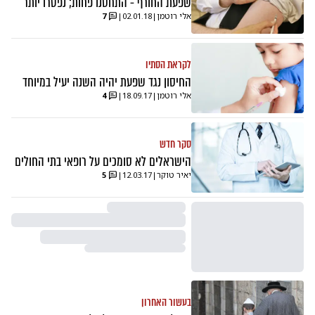
שפעת החורף - התחסנו פחות; נפטרו יותר
אלי רוטמן
|
02.01.18
|
7
לקראת הסתיו
החיסון נגד שפעת יהיה השנה יעיל במיוחד
אלי רוטמן
|
18.09.17
|
4
סקר חדש
הישראלים לא סומכים על רופאי בתי החולים
יאיר טוקר
|
12.03.17
|
5
בעשור האחרון