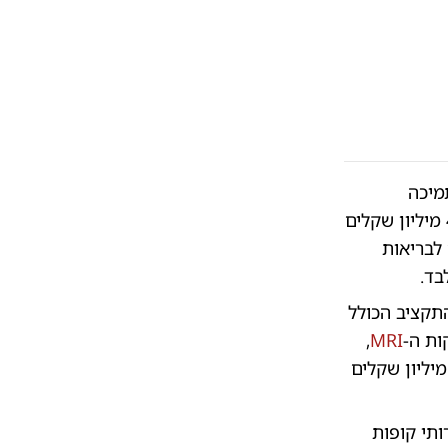
מיכה
הממשלתיים, עם תקציב של 194.5 מיליון שקלים לשירותי בריאות הנפש ו-40 מיליון שקלים
בי עם 85 מיליון שקלים לבריאות
פים הניכרת, הנתונים מעלים תמונה מדאיגה: רק 1.7% מהתקציב הכולל
ות ה-
MRI
,
ופות החולים כשלו בניצול מלא של התקציב המיועד לקיצור תורים - ו-6 מיליון שקלים
ותי קופות