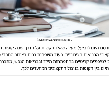
בריאות היא דרך חיים
(
צילום: Shutterstock
)
סם היום (רביעי) מעלה שאלות קשות על הדרך שבה קופות ה
יבי הבריאות הציבוריים. בעוד משפחות רבות בציבור החרדי 
 לטיפולים קריטיים בהתפתחות הילד ובבריאות הנפש, מתברר כ
ים בין הקופות בניצול התקציבים המיועדים לכך.