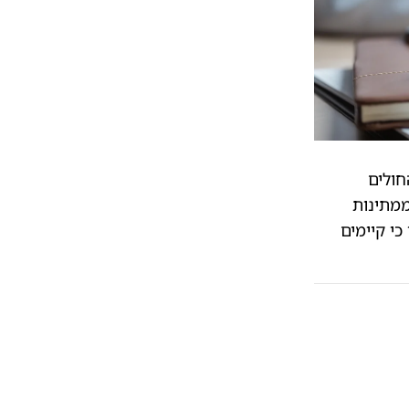
חולים
ממתינות
י קיימים