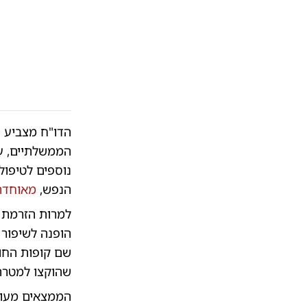
הדו"ח מצביע ע
הנפש,
מאוחדת
הופנה לשיפור 
שהוקצו למטרה 
הממצאים מעור