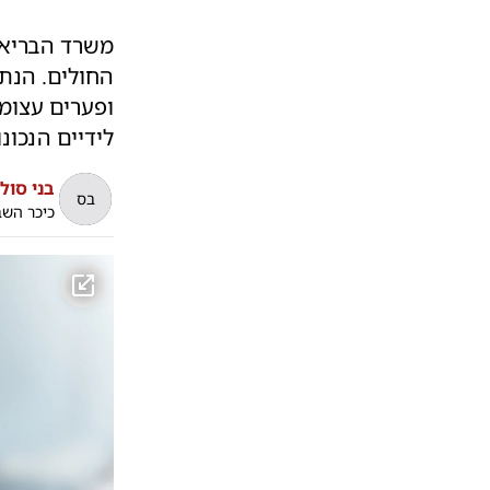
משרד הבריאו
ופערים עצומ
לידיים הנכונ
בני סולו
בס
כיכר הש