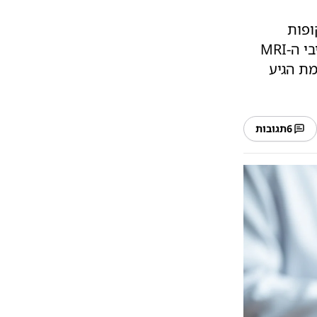
ופות
החולים. הנתונים המבהילים חושפים הזנחה בתשתיות, בזבוז בתקציבי ה-MRI
מת הגיע
6
תגובות