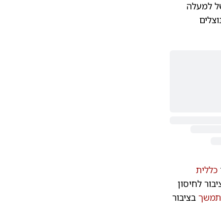
ל למעלה
וצלים
כללית
ציבור לחיסון
מתמשך
בציבור