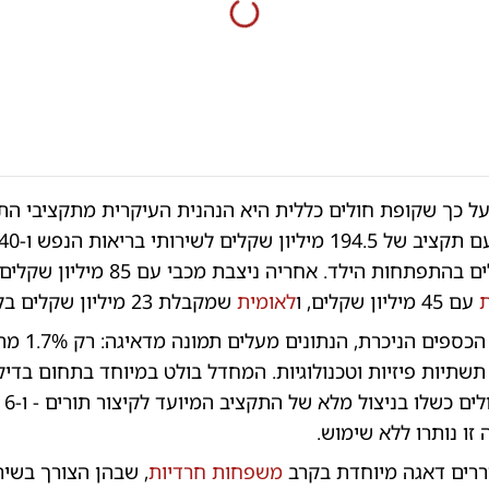
ל כך שקופת חולים כללית היא הנהנית העיקרית מתקציבי הת
נוספים לטיפולים בהתפתחות הילד. אחריה ניצבת מכ
עם 45 מיליון שקלים, ו
לאומית
שמקבלת 23 מיליון שקלים בלבד.
למרות הזרמת הכס
תשתיות פיזיות וטכנולוגיות. המחדל בולט במיוחד בתחום בדיק
שם ק
זו נותרו ללא שימוש.
רים דאגה מיוחדת בקרב
משפחות חרדיות
, שבהן הצורך בשיר