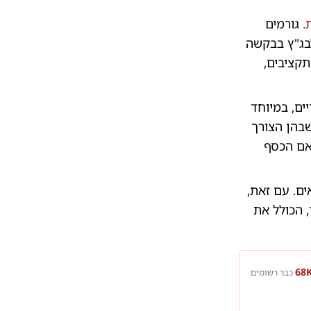
. גורמים
לבג"ץ בבקשה
תקציבים,
ים, במיוחד
שבהן הצורך
האם הכסף
ים. עם זאת,
, הכולל את
כבר רשומים