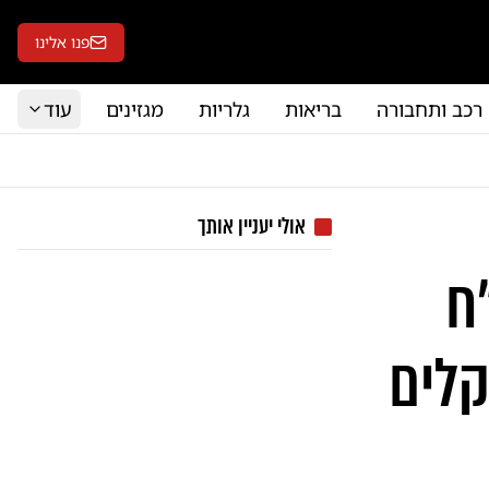
פנו אלינו
רכב ותחבורה
בריאות
גלריות
מגזינים
עוד
אולי יעניין אותך
ח
קלים