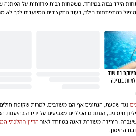
חות הילד גבוה במיוחד. משפחות רבות מדווחות על המתנה ש
פול בהתפתחות הילד, בעוד התקציבים המיועדים לכך לא מנ
תינוקת בת שנה
למוות בבריכה
ים
נגד שפעת, הנתונים אף הם מעורבים. למרות שקופת חולים
קה 1.46 מיליון חיסונים, הנתונים הכלליים מצביעים על ירידה בהיענות ה
עברה. הירידה מעוררת דאגה במיוחד לאור
הדיון ההלכתי ה
בת החיסון.