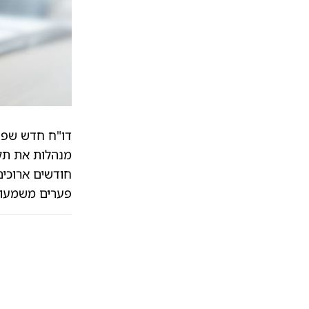
דו"ח חדש שפור
מנהלות את תקצ
חודשים ארוכים
פערים משמעותי