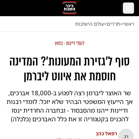
לג לתוכן הראשי
תפריט
ראשי
<
חרדים
<
עולם הישיבות
לומדי דיינות - בחוץ
סוף ל'גזירת המעונות'? המדינה
חוסמת את איווט ליברמן
שר האוצר ליברמן רצה לפגוע ב-18,000 אברכים,
אך הייעוץ המשפטי הבהיר שלא יוכל: לומדי רבנות
ודיינות ייהנו מהסבסוד - ובחברה החרדית ינסו
להכניס בקטגוריה זו את כלל האברכים (כלכלה)
רפאל כהן
רכ