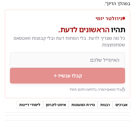
במהלך הדיון".
ניוזלטר יומי
תהיו
הראשונים לדעת.
כל מה שצריך לדעת. בלי הסחות דעת ובלי קבוצות וואטסאפ
שמתפוצצות.
קבלו עכשיו
בלי ספאם
הסרה בלחיצה
חינם תמיד
אברכים
רבנות
גזירת המעונות
איווט ליברמן
לימודי דיינות