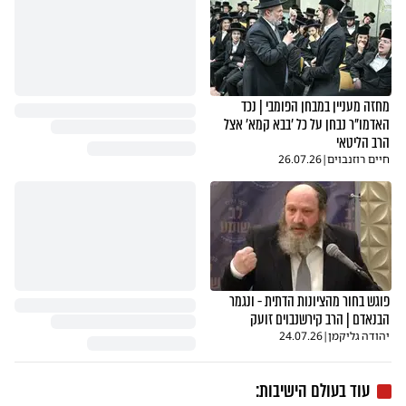
מחזה מעניין במבחן הפומבי | נכד
האדמו"ר נבחן על כל 'בבא קמא' אצל
הרב הליטאי
חיים רוזנבוים
|
26.07.26
פוגש בחור מהציונות הדתית - ונגמר
הבנאדם | הרב קירשנבוים זועק
יהודה גליקמן
|
24.07.26
עוד בעולם הישיבות: