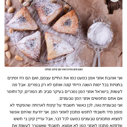
מתכון פרווה מדהים לאוזני המן
(
צילום: פוטילה
)
אני אוהבת אוזני אמן כמעט כמו את החיים עצמם, ואם הם היו זמינים
בחנויות בכל ימות השנה הייתי קונה אותם לא רק בפורים. אבל מה
לעשות, בישראל אוזני המן נמכרים בעיקר סביב חג הפורים, קל וחומר
אם אתם מחפשים אוזני המן טבעונים.
אני טבעונית גאה, לכן כאשר חשבתי על קינוח לארוחה שהפקתי לא
מזמן מיד חשבתי לחפש מתכון לאוזני המן. אני יודעת שהיום אפשר
למצוא מתכונים טבעונים כמעט לכל דבר, אבל עדיין קינן בי חשש
שדווקא מתכון לאוזני המן לא אמצא. חשבתי שאצטרך לעשות את