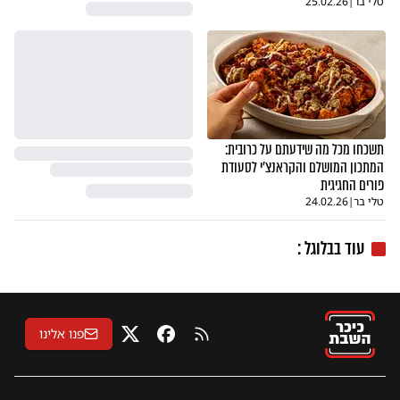
טלי בר
|
25.02.26
תשכחו מכל מה שידעתם על כרובית:
המתכון המושלם והקראנצ'י לסעודת
פורים החגיגית
טלי בר
|
24.02.26
עוד בבלוגל :
פנו אלינו
RSS
פייסבוק
X