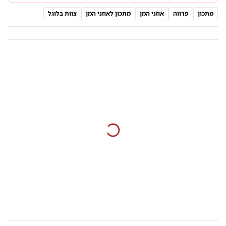
מתכון
פרווה
אוזני המן
מתכון לאוזני המן
צוות בלוגל