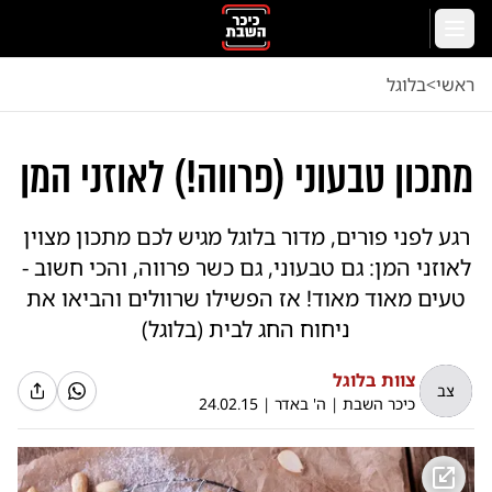
לג לתוכן הראשי
תפריט
ראשי
<
בלוגל
מתכון טבעוני (פרווה!) לאוזני המן
רגע לפני פורים, מדור בלוגל מגיש לכם מתכון מצוין
לאוזני המן: גם טבעוני, גם כשר פרווה, והכי חשוב -
טעים מאוד מאוד! אז הפשילו שרוולים והביאו את
ניחוח החג לבית (בלוגל)
צוות בלוגל
צב
כיכר השבת
|
ה' באדר
|
24.02.15