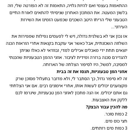
ההתאמות בעצמי ואם להיות גלויה, התאמות זה לא הפורטה שלי, וזה
בלשון המעטה. את המתכון האחרון שניסיתי להתאים לאורח החיים
הטבעוני שלי הריחו היטב השכנים שכמעט הזמינו את השירות
העירוני...
אז נכון אני לא בשלנית גדולה, ויש לי לפעמים נפילות שמפירות את
השלווה השכונתית, אבל כאשר אני עוקבת בקנאות אחרי הוראות הכנה
יוצאים תחת ידי מאכלים אכילים למדי, ובוודאי לא כאלו שניתן
להגדירם סכנה ברורה ומידית לציבור. אוזני ההמן הטבעוניות שהכנתי
למסיבה, למשל, היו לסיפור הצלחה של הארוחה.
אוזני המן טבעוניות, תנסו את זה בבית
זה לא סיפור גדול, כך הסתבר לי, ולא מדובר בתעלול מסוכן שרק
מקצוענים יכולים לעשות אותו, אחרי אימונים רבים. אם אני הצלחתי
גם אתם יכולים. אז הנה מתכון לאוזני המן טבעוניות, שיגרמו לכם
ללקק את האצבעות.
מה להכין עבור הבצק?
2 כפות סוכר.
חצי כוס מים.
3 כפות מים רותחים.