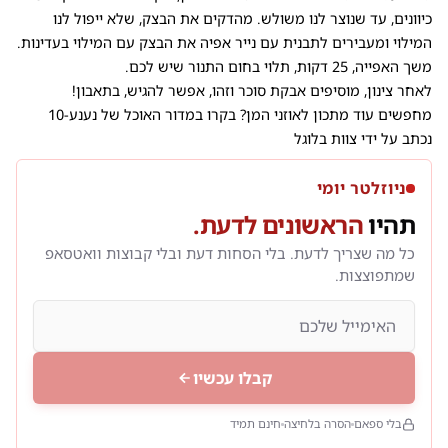
כיוונים, עד שנוצר לנו משולש. מהדקים את הבצק, שלא ייפול לנו
המילוי ומעבירים לתבנית עם נייר אפיה את הבצק עם המילוי בעדינות.
משך האפייה, 25 דקות, תלוי בחום התנור שיש לכם.
לאחר צינון, מוסיפים אבקת סוכר וזהו, אפשר להגיש, בתאבון!
מחפשים עוד
מתכון לאוזני המן
? בקרו במדור האוכל של נענע-10
נכתב על ידי
צוות בלוגל
ניוזלטר יומי
תהיו
הראשונים לדעת.
כל מה שצריך לדעת. בלי הסחות דעת ובלי קבוצות וואטסאפ
שמתפוצצות.
קבלו עכשיו
בלי ספאם
הסרה בלחיצה
חינם תמיד