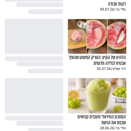
דקות עבודה
טלי בר
|
09.07.26
הלהיט של הקיץ: הטריק הפשוט שהופך
אבטיח לגלידה חלומית
דני שפיץ
|
02.07.26
המתכון הוויראלי מענבים קפואים
שכבש את הרשת
טלי בר
|
28.06.26