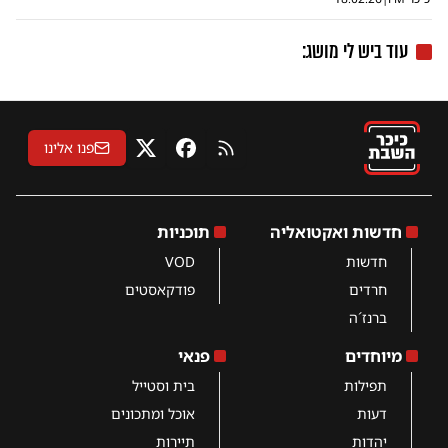
עוד ביש לי מושג:
פנו אלינו
RSS
פייסבוק
X
חדשות ואקטואליה
תוכניות
חדשות
VOD
חרדים
פודקאסטים
ברנז´ה
מיוחדים
פנאי
תפילות
בית וסטייל
דעות
אוכל ומתכונים
יהדות
תיירות