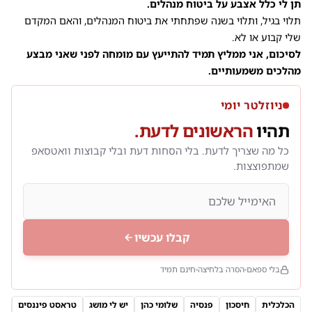
תן לי כלל אצבע על ביטוח מנהלים.
תלוי בגיל, ותלוי בשנה שפתחתי את ביטוח המנהלים, והאם המקדם
שלי קבוע או לא.
לסיכום, אני ממליץ תמיד להתייעץ עם מומחה לפני שאני מבצע
מהלכים משמעותיים.
ניוזלטר יומי
תהיו
הראשונים לדעת.
כל מה שצריך לדעת. בלי הסחות דעת ובלי קבוצות וואטסאפ
שמתפוצצות.
קבלו עכשיו
בלי ספאם
הסרה בלחיצה
חינם תמיד
הכלכלית
חיסכון
פנסיה
שלומי כהן
יש לי מושג
טראסט פיננסים
יע