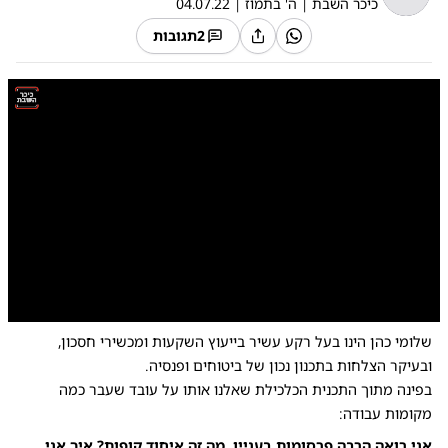
כיכר השבת
|
ה' בתמוז
|
04.07.22
2
תגובות
0:00
/
4:20
10
10
שלומי כהן הינו בעל רקע עשיר בייעוץ השקעות ומכשירי חסכון,
ובעיקר הצלחות בתכנון נכון של ביטוחים ופנסיה.
בפינה מתוך התכנית הכלכילת שאלנו אותו על עובד שעבר כמה
מקומות עבודה:
אני רואה הרבה פרסומות בעניין, מה זה איחוד קופות? איך אני