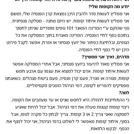
יודע מה הקופות שלי?
אני ממליץ לעשות סדר ולהבין היכן נמצאת קרן הפנסיה שלי, ומשם
אני ממליץ לעשות איחוד קופות. יש היום מתנה - מסלקה פנסיונית.
גוף שהוקם ע"י המדינה המאגד 101 גופים מוסדיים שניתן לחסוך
בתוכם כסף לחיי הפנסיה. המדינה מאגדת בתוך המסלקה את כל
הגופים, ובלחיצת כפתור של יועץ פנסיוני או אזרח, אפשר לקבל פירוט
היכן יש לי כסף לחיי הפנסיה.
מדהים, ואיך אני ממשיך?
אני ממליץ מאוד להיעזר ביועץ פנסיוני, אבל אחרי המסלקה אפשר
לעשות איחוד קופות. אדם יכול למצוא את עצמו עם ארבע חמש
קופות, מנורה או מגדל, פעם קרן פנסיה, פעם ביטוח מנהלים. כשאנחנו
מפסיקים להפריש לקופה, דמי הניהול הופכים מקסימליים.
למה?
כי ההתחייבות להוזלה היא לחמש שנים או עד שעוזבים את הקופה.
ריבוי קופות קטנות מעלה את דמי הניהול. אבל יכול להיות שאגיע
למסקנה שאני צריך 2 או 3 קופות. צריך לבחון כל מקרה לגופו, אבל
בסוף, איחוד קופות מאפשר לי לשלוט בדמי הניהול, אני יכול למנף את
הכסף. לבקש הלוואות.