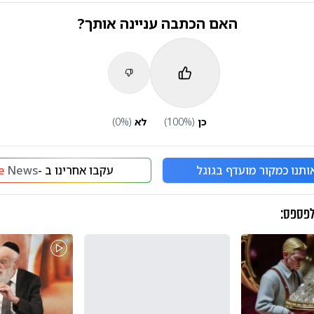
האם הכתבה עניינה אותך?
כן
(
%)
100
לא
(
%)
0
ותנו כמקור מועדף בגוגל
עקבו אחרינו ב -
News
e
לפספס: