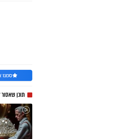
סמנו א
תוכן שאסור 