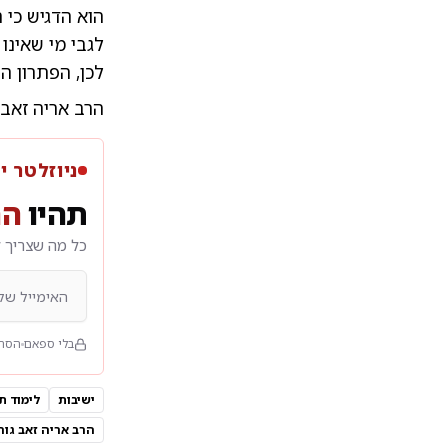
הוא הדגיש כי 
לגבי מי שאינו 
לכן, הפתרון ה
הרב אריה זאב 
ניוזלטר י
תהיו
הר
כל מה שצריך ל
בלי ספאם
הסרה
ישיבות
לימוד ת
הרב אריה זאב גור