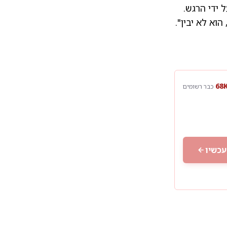
 ידי הרגש.
וא לא יבין".
כבר רשומים
עכשיו