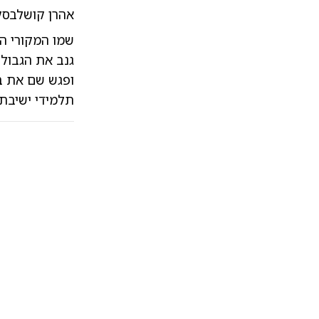
אהרן קושלבסקי
גנב את הגבול 
ופגש שם את בנ
תלמידי ישיבת