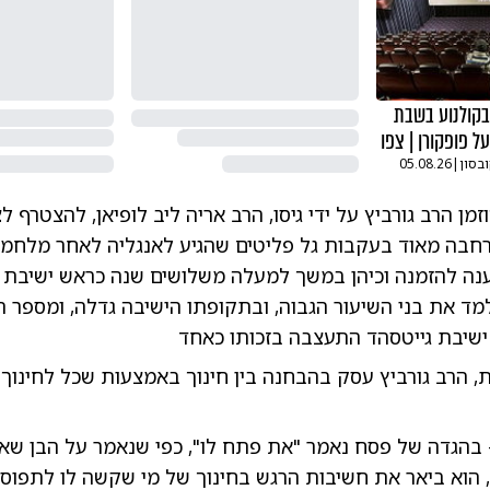
בקולנוע בשבת
ל פופקורן | צפו
ובסון
|
05.08.26
בה מאוד בעקבות גל פליטים שהגיע לאנגליה לאחר מלחמ
ענה להזמנה וכיהן במשך למעלה משלושים שנה כראש ישיבת ג
מד את בני השיעור הגבוה, ובתקופתו הישיבה גדלה, ומספר 
ישיבת גייטסהד התעצבה בזכותו כאחד
ת, הרב גורביץ עסק בהבחנה בין חינוך באמצעות שכל לחינו
 בהגדה של פסח נאמר "את פתח לו", כפי שנאמר על הבן שאינ
הוא ביאר את חשיבות הרגש בחינוך של מי שקשה לו לתפוס 