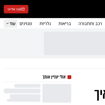
פנו אלינו
רכב ותחבורה
בריאות
גלריות
מגזינים
עוד
אולי יעניין אותך
יך