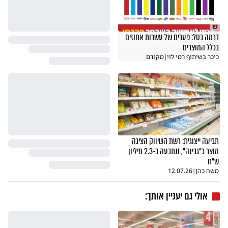
ש
דרמה בסל: פערים של עשרות אחוזים
בכלל המוצרים
כיכר בשיתוף רמי לוי
|
מקודם
תביעה ייצוגית: רשת השיווק הציגה
מוצר כ"גבינה", ונתבעה ב-2.3 מיליון
ש"ח
משה כהן
|
12.07.26
אולי גם יעניין אותך: