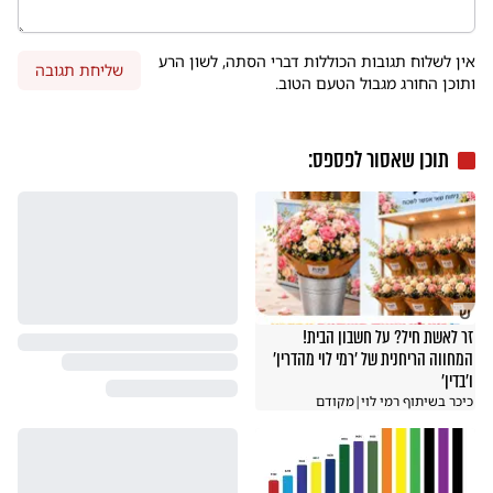
אין לשלוח תגובות הכוללות דברי הסתה, לשון הרע
שליחת תגובה
ותוכן החורג מגבול הטעם הטוב.
תוכן שאסור לפספס:
ש
זר לאשת חיל? על חשבון הבית!
המחווה הריחנית של 'רמי לוי מהדרין'
ו'בדין'
כיכר בשיתוף רמי לוי
|
מקודם