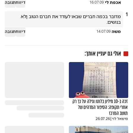
אכפת לי
דיווח
תגובה
16.07.09
1
מדובר בכמה חברים שבאו לעודד את חברם הטוב ןלא 
בנושים.
משה
דיווח
תגובה
14.07.09
אולי גם יעניין אותך:
זכה ב-10 מיליון בלוטו וגילה על כך רק
אחרי תקופה: הסיפור המדהים של
תושב המרכז
מישאל לוי
|
26.07.26