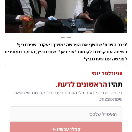
,,,,,,,,,,,
'כיכר השבת' שחשף את הפרשה ימשיך ויעקוב. שפרנוביץ'
בשיחה עם קבוצת לקוחות "אני כאן". שפרנוביץ, הבוקר ממתינים
לפגישה עם שפרנוביץ'
ניוזלטר יומי
תהיו
הראשונים לדעת.
כל מה שצריך לדעת. בלי הסחות דעת ובלי קבוצות וואטסאפ
שמתפוצצות.
קבלו עכשיו