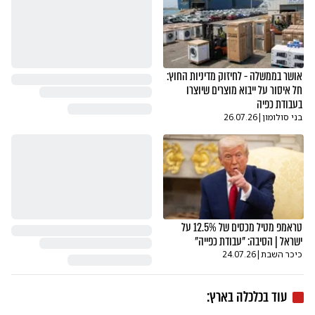
אושר בממשלה - לחיזוק מדיניות החוץ:
חל איסור על ייבוא מוצרים שיוצרו
בעבודת כפיה
בני סולומון
|
26.07.26
טראמפ מטיל מכסים של 12.5% על
ישראל | הסיבה: "עבודת כפייה"
כיכר השבת
|
24.07.26
עוד ב
כלכלה בארץ
: