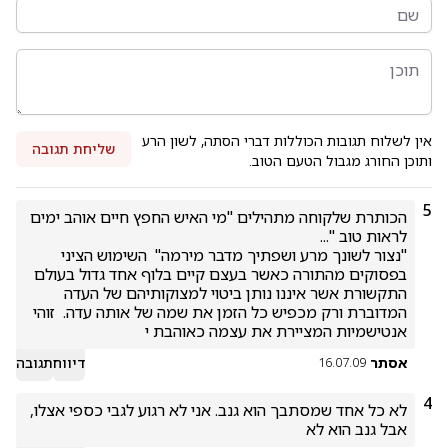
אין לשלוח תגובות הכוללות דברי הסתה, לשון הרע
שליחת תגובה
ותוכן החורג מגבול הטעם הטוב.
5
הכותרת שלקוחה מתהילים "מי האיש החפץ חיים אוהב ימים 
"נצור לשונך מרע ושפתיך מדבר מירמה"  השימוש הציני 
בפסוקים מהתורה כאשר בעצם קיים בלוף אחד גדול בעולם 
התקשורת אשר איננו נותן ביטוי למצוקותיהם של העדה 
המדוברת ורק מכפיש כל הזמן את שמה של אותה עדה.  זוהי 
אנטישמיות המציירת את עצמה כאוהבת י
אסתר
דיווח
תגובה
16.07.09
4
לא כל אחד שמסתבך הוא גנב. אני לא רגוע לגבי כספי אצלו, 
אבל גנב הוא לא