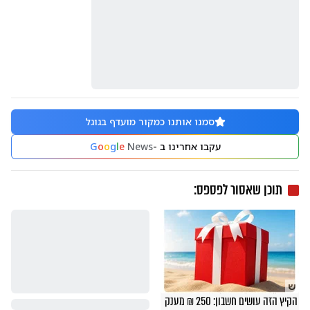
סמנו אותנו כמקור מועדף בגוגל
עקבו אחרינו ב -
News
e
l
g
o
o
G
תוכן שאסור לפספס:
ש
הקיץ הזה עושים חשבון: 250 ₪ מענק