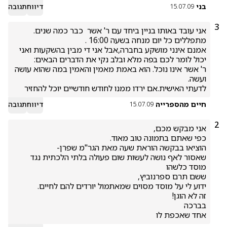
בני
דיווח
תגובה
15.07.09
3
אמנם אינני מושקע בחברה,אבל אני די מבין בהשקעות ואני 
ר' אשר אינו נוכל. הוא באמת מאמין והאמין במה שהוא עושה 
לדעתי האישית.אם ירדו ממנו לחודש חודשיים יוכל להחזיר 
חיים מהספרייה
דיווח
תגובה
15.07.09
2
שאסור לאף נושה לעשות שום פעולה בלתי הלכתית נגד 
אחד שאכפת לו