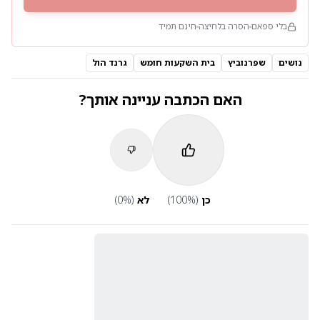
בלי ספאם
הסרה בלחיצה
חינם תמיד
נושים
שפרנוביץ
בית השקעות חומש
גרנד הול
האם הכתבה עניינה אותך?
כן
(
%)
100
לא
(
%)
0