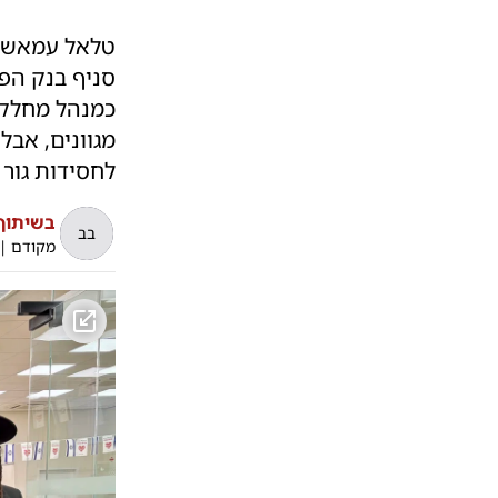
טלאל עמאשה,
סניף בנק הפו
כמנהל מחלקו
מגוונים, אבל
לחסידות גור 
בשיתוף 
בב
מקודם
|