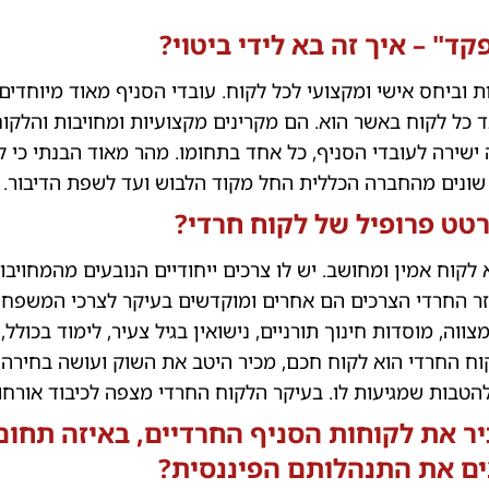
קד" – איך זה בא לידי ביטוי?
ת וביחס אישי ומקצועי לכל לקוח. עובדי הסניף מאוד מיוחדים 
כל לקוח באשר הוא. הם מקרינים מקצועיות ומחויבות והלקוח
ישירה לעובדי הסניף, כל אחד בתחומו. מהר מאוד הבנתי כי ל
שונים מהחברה הכללית החל מקוד הלבוש ועד לשפת הדיבור.
רטט פרופיל של לקוח חרדי?
 לקוח אמין ומחושב. יש לו צרכים ייחודיים הנובעים מהמחויב
גזר החרדי הצרכים הם אחרים ומוקדשים בעיקר לצרכי המשפח
וה, מוסדות חינוך תורניים, נישואין בגיל צעיר, לימוד בכולל, 
וח החרדי הוא לקוח חכם, מכיר היטב את השוק ועושה בחירה 
טבות שמגיעות לו. בעיקר הלקוח החרדי מצפה לכיבוד אורחות
יר את לקוחות הסניף החרדיים, באיזה תחום
ים את התנהלותם הפיננסית?