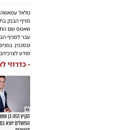
סניף הבנק בחצ
שאמס שם התקד
עבר לסניף הבנ
ובסכנין. בסניפ
מודע לצרכיהם 
- כדרוזי 
ש
הקיץ הזה כן עושי
הפועלים יוצא במ