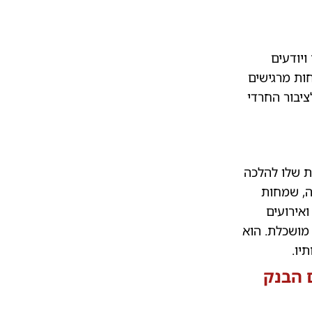
ויודעים
ות מרגישים
ציבור החרדי
ות שלו להלכה
ה, שמחות
ואירועים
מושכלת. הוא
יו.
 הבנק