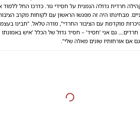
ילה חרדית גדולה הנמנית על חסידי גור. כדרכו החל ללמוד 
ניים. מבחינתו היה זה מפגשו הראשון עם לקוחות מקרב הציבור
יכרות מוקדמת עם הציבור החרדי", מודה טלאל. "תבינו בעצמ
רדים.... גם אני 'חסיד' – חסיד גדול של הכלל 'איש באמונתו יח
ם אם אורחותיו שונים מאלה שלי".