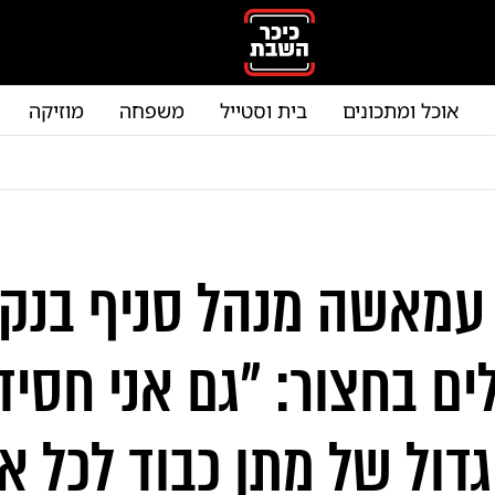
אוכל ומתכונים
בית וסטייל
משפחה
מוזיקה
עמאשה מנהל סניף בנק
ם בחצור: "גם אני חסיד 
גדול של מתן כבוד לכל א