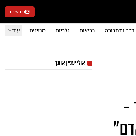
פנו אלינו
רכב ותחבורה
בריאות
גלריות
מגזינים
עוד
אולי יעניין אותך
-
דם"