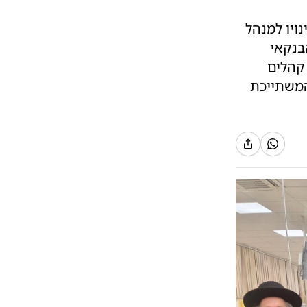
ויו למנהל
בנקאי
 קהלים
המשתייכת