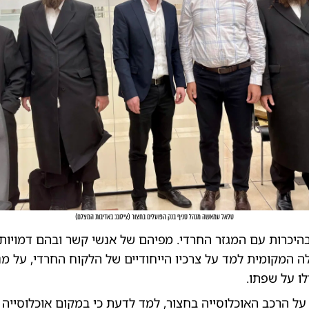
טלאל עמאשה מנהל סניף בנק הפועלים בחצור
(
צילום: באדיבות המצלם
)
יכרות עם המגזר החרדי. מפיהם של אנשי קשר ובהם דמויות 
 המקומית למד על צרכיו הייחודיים של הלקוח החרדי, על מנה
לו על שפתו.
על הרכב האוכלוסייה בחצור, למד לדעת כי במקום אוכלוסייה 