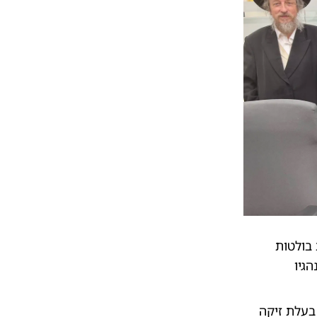
בולטות
גיו
בעלת זיקה