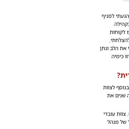
הגעתי לסניף
בקהילה
ו לקוחות
להצלחתי.
את הלב ונתן
ו כימיה
ית?
נוסף לצוות
 שנים את
צוות עובדי
 של מנהל