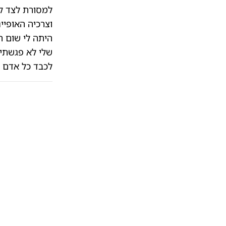
למסורת לצד קה
וצרכיה האופיי
היתה לי שום ה
שלי לא פגשתי ח
לכבד כל אדם ג