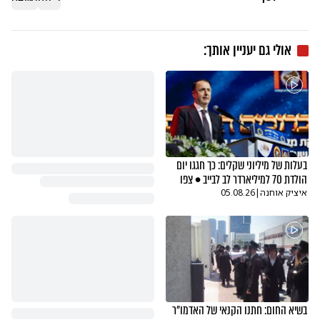
אולי גם יעניין אותך:
בעלות של מיליוני שקלים: כך חגגו יום
הולדת 70 למיליארדר לב לבייב • צפו
איציק אוחנה
|
05.08.26
בשיא החום: חתנו הקנאי של האדמו"ר