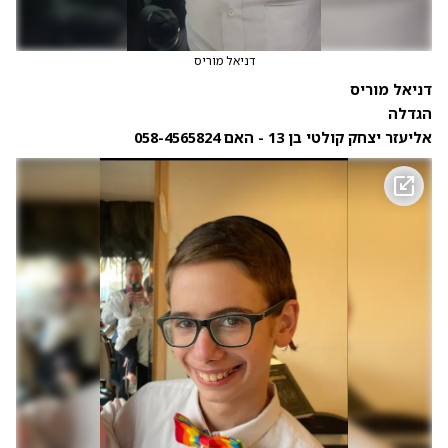
דניאל מוריס
דניאל מוריס
הגדלה
אליעזר יצחק קולטי בן 13 - האם 058-4565824