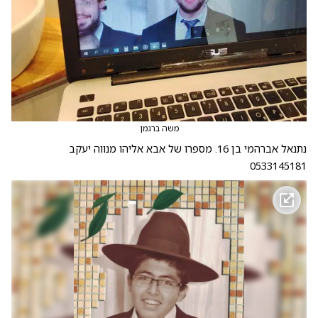
משה ברגמן
נתנאל אברהמי בן 16. מספרו של אבא אליהו מנווה יעקב
0533145181