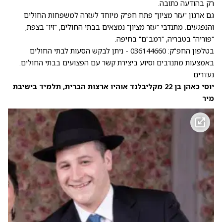
רק בהודעה כתובה.
גם ארגון "עזר מציון" פתח חפ"ק מיוחד לעזרה למשפחות החולים
והנפגעים. מתנדבי "עזר מציון" נמצאים בבתי החולים, "זיו" בצפת,
"פוריה" בטבריה, "רמב"ם" בחיפה.
בטלפון החפ"ק: 036144660 - ניתן לבקש הסעות לבתי החולים
באמצעות מתנדבים וסיוע ביצירת קשר עם הפצועים בבתי החולים.
נעדרים
יוסי כאהן בן 22 מקליבלנד אוהיו ארצות הברית, תלמיד בישיבת
מיר