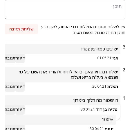
אין לשלוח תגובות הכוללות דברי הסתה, לשון הרע
שליחת תגובה
ותוכן החורג מגבול הטעם הטוב.
3
יש שם כמה שנפטרו
אני
דיווח
תגובה
01.05.21
2
ישלח דברו וירפאם. כדאי לדווח ולהוריד את השם של מי 
שנמצא בעז"ה בריא ושלם
תמלמ
דיווח
תגובה
30.04.21
1
ה ישמור מה הלוך בימרון
טליה בן דוד
דיווח
תגובה
30.04.21
100%
יוסף
דיווח
תגובה
30.04.21