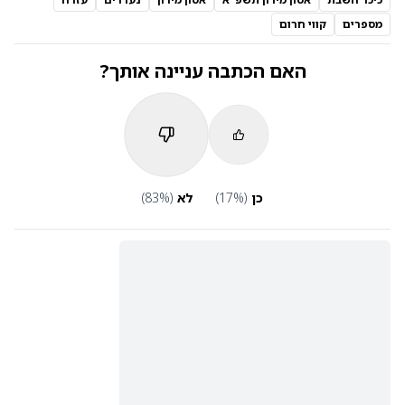
מספרים
קווי חרום
האם הכתבה עניינה אותך?
כן
(
%)
17
לא
(
%)
83