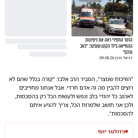
הזמר החסידי ראה את ניסיונות
ההחייאה בילד הקטן שנפטר: "כאב
והלם"
דניאל הרץ
|
09.08.26
"הוויכוח שנוצר", הסביר הרב אלבז: "קורה בגלל שהם לא
רוצים להבין מה זה אדם חרדי. אבל אנחנו מחוייבים
לאהוב כל יהודי בלב ונפש ולעשות הכל רק בהסכמות,
ולכן אני חושב שלמרות הכל, צריך להגיע איתם
להסכמות".
ניוזלטר יומי