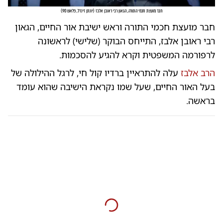
חבר מועצת חכמי התורה, הגאון רבי ראובן אלבז
(
יונתן זינדל, פלאש 90
)
חבר מועצת חכמי התורה וראש ישיבת אור החיים, הגאון
רבי ראובן אלבז, התייחס הבוקר (שלישי) לראשונה
לרפורמה המשפטית וקרא להגיע להסכמות.
הרב אלבז
עלה להתראיין ברדיו קול חי, לרגל ההילולה של
בעל האור החיים, שעל שמו נקראת הישיבה שהוא עומד
בראשה.