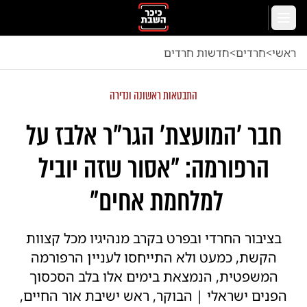
לג לתוכן הראשי
תפריט
ראשי
<
חרדים
<
חדשות חרדים
התבטאות ראשונה ונדירה
חבר 'המועצת' הגר"ר אלבז על
הרפורמה: "אסור שזה יוביל
למלחמת אחים"
בציבור החרדי ובפרט בקרב מנהיגיו מכל קצוות
הקשת, כמעט ולא התייחסו לעניין הרפורמה
המשפטית, הנמצאת בימים אלו בלב הסכסוך
הפנים ישראלי | הבוקר, ראש ישיבת אור החיים,