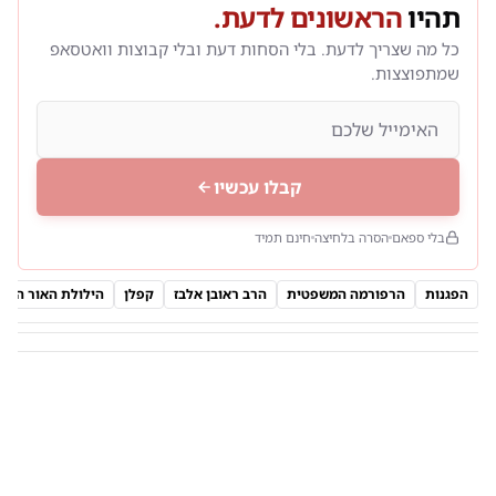
תהיו
הראשונים לדעת.
כל מה שצריך לדעת. בלי הסחות דעת ובלי קבוצות וואטסאפ
שמתפוצצות.
קבלו עכשיו
בלי ספאם
הסרה בלחיצה
חינם תמיד
הפגנות
הרפורמה המשפטית
הרב ראובן אלבז
קפלן
הילולת האור החיי