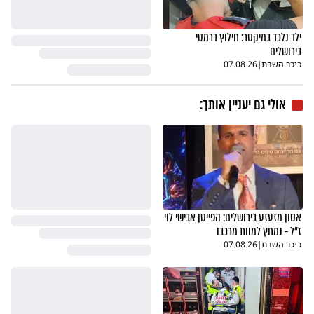
ילד נלכד במיקסר: חילוץ דרמטי
בירושלים
כיכר השבת
|
07.08.26
אולי גם יעניין אותך:
אסון מזעזע בירושלים: הפייטן אבישי לוי
ז"ל - נמחץ למוות מרכבו
כיכר השבת
|
07.08.26