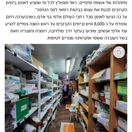
מיותרות של אשפוז ופינויים. ראוי ומומלץ לכל מי שמגיע לאומן בימים
הקרובים לבטח את עצמו בביטוח רפואי לפני הטיסה".
עד כה הגיעו לאומן מכל רחבי העולם אלפי בני אדם, כשההערכה היום
עומדת על כ-8,000 איש ובימים הקרובים עד ראש השנה צפויים להגיע
עוד אלפי אנשים, שיגיעו בעיקר דרך מולדובה, רומניה והונגריה וזאת
בשל העובדה ששמי אוקראינה סגורים לטיסות.