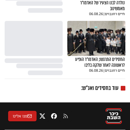
נולדה לבנו הצעיר של האדמו"ר
מאמשינוב
חיים רוזנבוים
|
06.08.26
החסידים התרגשו; האדמו"ר הופיע
לראשונה לאחר שלקה בליבו
חיים רוזנבוים
|
06.08.26
עוד בחסידים ואנ"ש:
פנו אלינו
RSS
פייסבוק
X