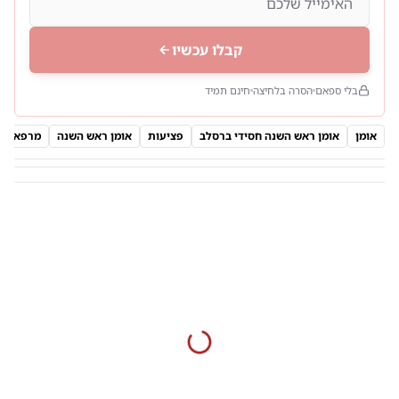
קבלו עכשיו
בלי ספאם
הסרה בלחיצה
חינם תמיד
אומן
אומן ראש השנה חסידי ברסלב
פציעות
אומן ראש השנה
מרפאת א