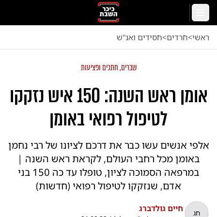
לג לתוכן הראשי
תפריט
ראשי
<
חרדים
<
חסידים ואנ"ש
שברים, חתכים ופציעות
אומן ראש השנה: 150 איש נזקקו
לטיפול רפואי באומן
אלפי אנשים עשו כבר את דרכם לציונו של רבי נחמן
באומן מכל רחבי העולם, לקראת ראש השנה |
במרפאה הסמוכה לציון, טופלו עד כה 150 בני
אדם, שנזקקו לטיפול רפואי (חדשות)
חיים גולדברג
חג