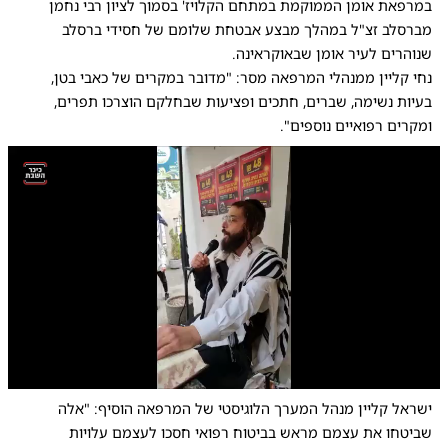
במרפאת אומן הממוקמת במתחם הקלויז' בסמוך לציון רבי נחמן
מברסלב זצ"ל במהלך מבצע אבטחת שלומם של חסידי ברסלב
שנוהרים לעיר אומן שבאוקראינה.
נחי קליין ממנהלי המרפאה מסר: "מדובר במקרים של כאבי בטן,
בעיות נשימה, שברים, חתכים ופציעות שבחלקם הוצרכו תפרים,
ומקרים רפואיים נוספים".
0:00
/
1:16
10
10
ישראל קליין מנהל המערך הלוגיסטי של המרפאה הוסיף: "אלה
שביטחו את עצמם מראש בביטוח רפואי חסכו לעצמם עלויות