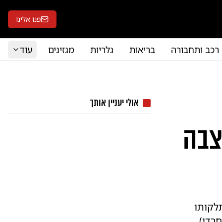
פנו אלינו
רכב ותחבורה
בריאות
גלריות
מגזינים
עוד
אולי יעניין אותך
צבה
לקותו
חרדי)