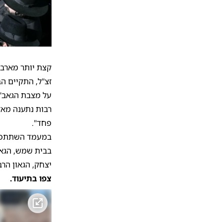
קצת יותר מארבע
זצ"ל, התקיים ה
על מצבת הגאב"ד
רבות נתענה מאז 
פחד".
במעמד השתתפו ה
בבית שמש, הגאו
יצחק, הגאון הרב
צפו בתיעוד.