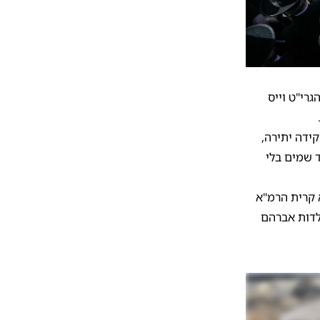
רי"ט וייס
ידה יתירה,
ד שמים בלי
 קרית הרמ"א
לדות אברהם