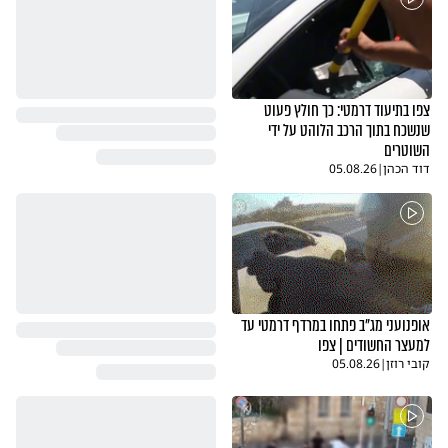
צפו בתיעוד דרמטי: כך חולץ פעוט
שנשכח בתוך הרכב הלוהט על ידי
השוטרים
דוד הכהן
|
05.08.26
אופנועני מג"ב פתחו במרדף דרמטי עד
למעצר החשודים | צפו
קובי רוזן
|
05.08.26