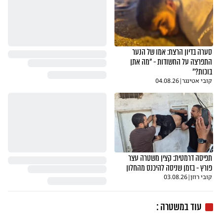
סערה בדיון הרצח: אמו של הנער
התפרצה על החשודות - "מה אתן
בוכות?"
קובי אטינגר
|
04.08.26
תפיסה דרמטית: קצין משטרה עצר
פורץ - בזמן שניסה להיכנס מהחלון
קובי רוזן
|
03.08.26
עוד במשטרה :