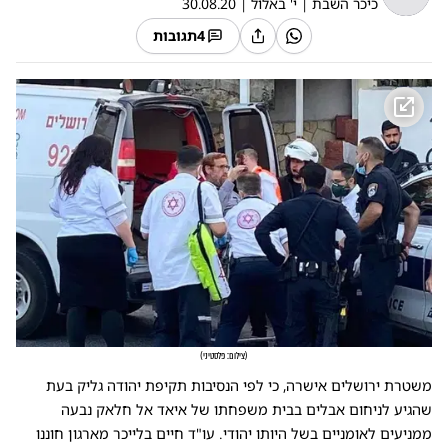
כיכר השבת
|
י' באלול
|
30.08.20
4
תגובות
(
צילום: פלסטיני
)
משטרת ירושלים אישרה, כי לפי הנסיבות תקיפת יהודה גליק בעת
שהגיע לניחום אבלים בבית משפחתו של איאד אל חלאק נבעה
ממניעים לאומניים בשל היותו יהודי. עו"ד חיים בלייכר מארגון חוננו