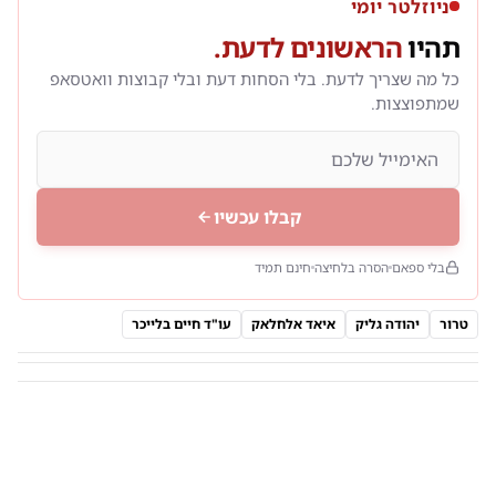
ניוזלטר יומי
תהיו
הראשונים לדעת.
כל מה שצריך לדעת. בלי הסחות דעת ובלי קבוצות וואטסאפ
שמתפוצצות.
קבלו עכשיו
בלי ספאם
הסרה בלחיצה
חינם תמיד
טרור
יהודה גליק
איאד אלחלאק
עו"ד חיים בלייכר