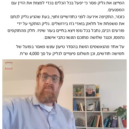
המייצג את גליק מסר כי יפעל בכל הכלים בכדי למצות את הדין עם
המפגעים.
כזכור, התקיפה אירעה לפני כחודשיים וחצי, בעת שהגיע גליק לנחם
את משפחת אל חלאק בואדי ג'וז בירושלים. גליק הותקף על ידי
פורעים רבים, נחבל בכל גופו ויצא בחיים בעור שיניו. חלק מהתוקפים
נתפסו, וכנגד שלושה מתוכם הוגשו כתבי אישום.
על אחד מהנאשמים הושת בהסדר טיעון עונש מאסר בפועל של
חמישה חודשים, וכן תשלום פיצויים לגליק על סך 4,000 ש"ח.
0:00
/
2:06
10
10