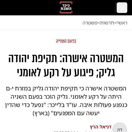
לג לתוכן הראשי
תפריט
ראשי
<
חדשות
<
משטרה
בפעם השנייה
המשטרה אישרה: תקיפת יהודה
גליק; פיגוע על רקע לאומני
המשטרה אישרה כי תקיפת יהודה גליק במזרח י-ם
היתה על רקע לאומני. גליק הוכר בפעם השניה
כנפגע פעולות איבה. עו"ד בלייכר: "נפעל כדי שהדין
יעשה עם המפגעים" (בארץ)
דניאל הרץ
דה