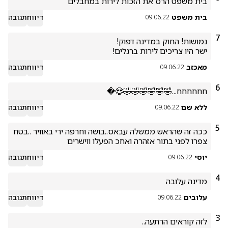
בית משפט הרס את הזכות לירות במחבלים 
בית משפט
דיווח
תגובה
09.06.22
7
ישר היו צריכים לירות ברגלים!
מאכזב
דיווח
תגובה
09.06.22
6
חחחחחח...🤣🤣🤣🤣🤣🤣😍�
ללא שם
דיווח
תגובה
09.06.22
5
ככה זה שהראש ממשלה עבאס..בושה וחרפה ירי באוויר ..בטח 
צפרו לפני בתור אזהרה ואחכ הפעלו ווישרים
יוסי
דיווח
תגובה
09.06.22
4
מדינה עלובה 
עלובים
דיווח
תגובה
09.06.22
3
לזה קוראים הרתעה..