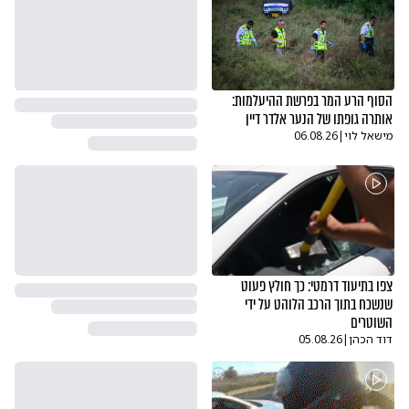
הסוף הרע המר בפרשת ההיעלמות:
אותרה גופתו של הנער אלדר דיין
מישאל לוי
|
06.08.26
צפו בתיעוד דרמטי: כך חולץ פעוט
שנשכח בתוך הרכב הלוהט על ידי
השוטרים
דוד הכהן
|
05.08.26