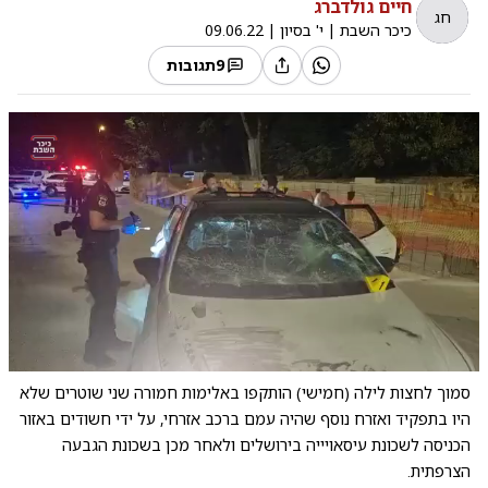
חיים גולדברג
חג
כיכר השבת
|
י' בסיון
|
09.06.22
9
תגובות
0:00
/
0:08
10
10
סמוך לחצות לילה (חמישי) הותקפו באלימות חמורה שני שוטרים שלא
היו בתפקיד ואזרח נוסף שהיה עמם ברכב אזרחי, על ידי חשודים באזור
הכניסה לשכונת עיסאויייה בירושלים ולאחר מכן בשכונת הגבעה
הצרפתית.