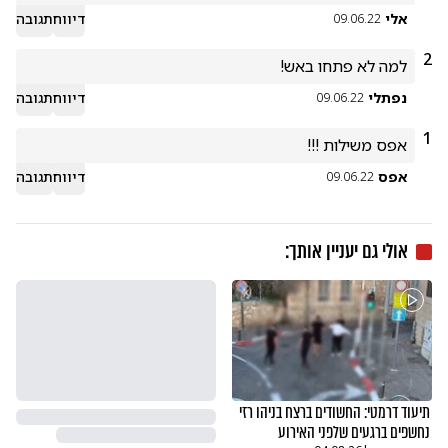
אלי
דיווח
תגובה
09.06.22
2
למה לא פתחו באש!
נפתלי
דיווח
תגובה
09.06.22
1
אפס משילות !!!
אפס
דיווח
תגובה
09.06.22
אולי גם יעניין אותך:
תיעוד דרמטי: החשודים ברצח בניהו רזי
נחשפים ברגעים שלפני האירוע