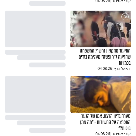
קובי אטינגר
|
04.08.26
התיעוד מהקניון נחשף: המשפחה
שהגיעה ל"חופשה" מעלימה בגדים
בכמויות
דניאל הרץ
|
04.08.26
סערה בדיון הרצח: אמו של הנער
התפרצה על החשודות - "מה אתן
בוכות?"
קובי אטינגר
|
04.08.26