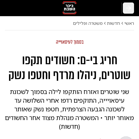
חזרה
ראשי
חדשות
משטרה ופלילים
בסמוך לעיסאויייה
חריג בי-ם: חשודים תקפו
שוטרים, ניהלו מרדף וחטפו נשק
שני שוטרים ואזרח הותקפו לילה בסמוך לשכונת
עיסאויייה, התוקפים רדפו אחרי השלושה עד
לשכונה הגבעה הצרפתית, חטפו נשק שאותר
מאוחר יותר • המשטרה מנהלת מצוד אחר החשודים
(חדשות)