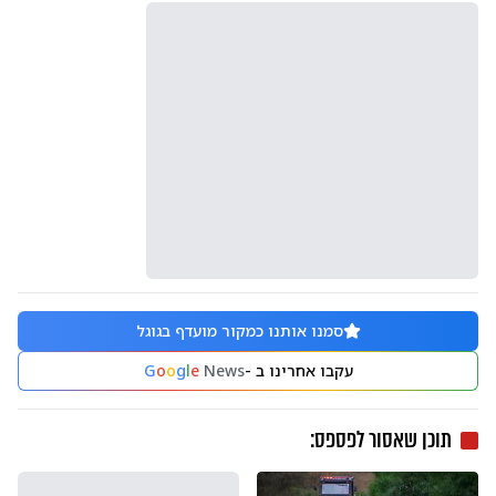
סמנו אותנו כמקור מועדף בגוגל
עקבו אחרינו ב -
News
e
l
g
o
o
G
תוכן שאסור לפספס: