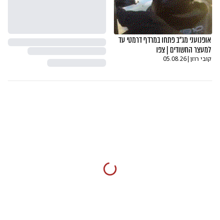
אופנועני מג"ב פתחו במרדף דרמטי עד
למעצר החשודים | צפו
קובי רוזן
|
05.08.26