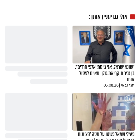
אולי גם יעניין אותך:
"שונא ישראל, אני גייסתי אלפי חרדים":
בן גביר תוקף את גולן ומאיים לפסול
אותו
יוני גבאי
|
05.08.26
פעילי שמאל פשטו על מטה 'הציונות