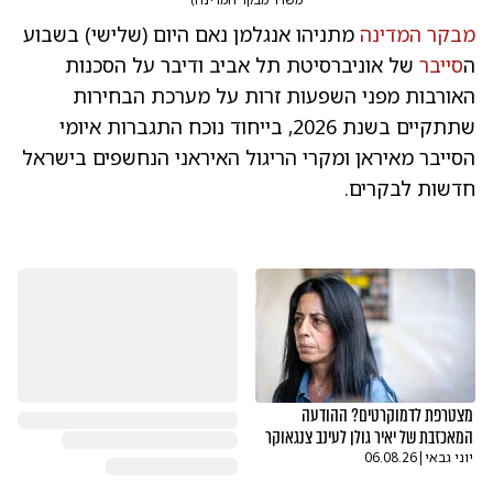
מבקר המדינה
מתניהו אנגלמן נאם היום (שלישי) בשבוע
ה
סייבר
של אוניברסיטת תל אביב ודיבר על הסכנות
האורבות מפני השפעות זרות על מערכת הבחירות
שתתקיים בשנת 2026, בייחוד נוכח התגברות איומי
הסייבר מאיראן ומקרי הריגול האיראני הנחשפים בישראל
חדשות לבקרים.
מצטרפת לדמוקרטים? ההודעה
המאכזבת של יאיר גולן לעינב צנגאוקר
יוני גבאי
|
06.08.26