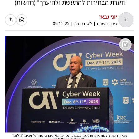
וועדת הבחירות להתעשת ולהיערך" (חדשות)
יוני גבאי
יג
כיכר השבת
|
י"ט בכסלו
|
09.12.25
מבקר המדינה מתניהו אנגלמן בשבוע הסייבר באוניברסיטת תל אביב:
(
צילום:
משרד מבקר המדינה
)