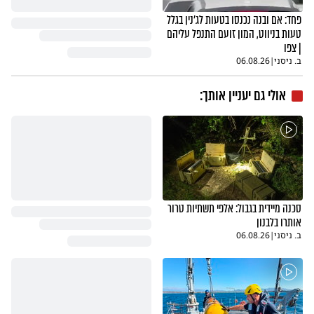
פחד: אם ובנה נכנסו בטעות לג'נין בגלל
טעות בניווט, המון זועם התנפל עליהם
| צפו
ב. ניסני
|
06.08.26
אולי גם יעניין אותך:
סכנה מיידית בגבול: אלפי תשתיות טרור
אותרו בלבנון
ב. ניסני
|
06.08.26