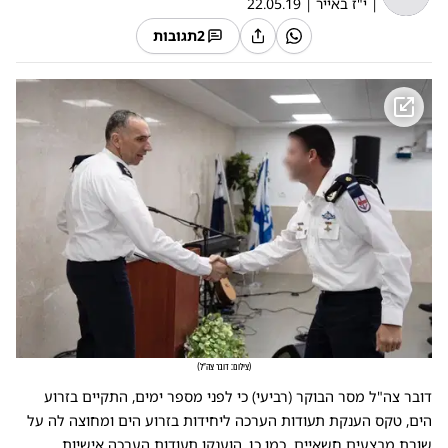
|
י"ז באייר
|
22.05.19
2
תגובות
(
צילום: דובר צה"ל
)
דובר צה"ל מסר הבוקר (רביעי) כי לפני מספר ימים, התקיים בזרוע
הים, טקס הענקת תעודות הערכה ליחידות בזרוע הים ומחוצה לה על
שורת מבצעים חשאיים. כמו כן, הוענקו תעודות הערכה אישיות