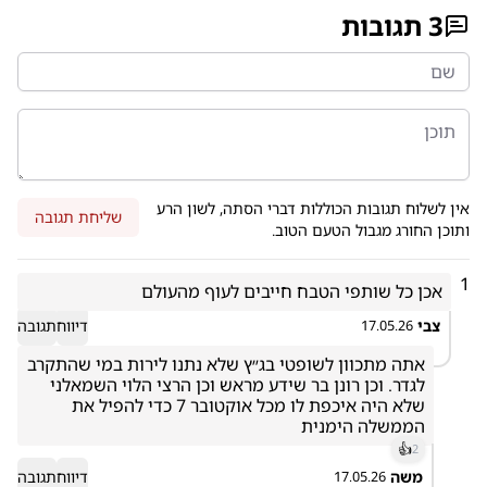
3
תגובות
אין לשלוח תגובות הכוללות דברי הסתה, לשון הרע
שליחת תגובה
ותוכן החורג מגבול הטעם הטוב.
1
אכן כל שותפי הטבח חייבים לעוף מהעולם
צבי
דיווח
תגובה
17.05.26
אתה מתכוון לשופטי בג״ץ שלא נתנו לירות במי שהתקרב 
לגדר. וכן רונן בר שידע מראש וכן הרצי הלוי השמאלני 
שלא היה איכפת לו מכל אוקטובר 7 כדי להפיל את 
הממשלה הימנית 
👍
2
משה
דיווח
תגובה
17.05.26