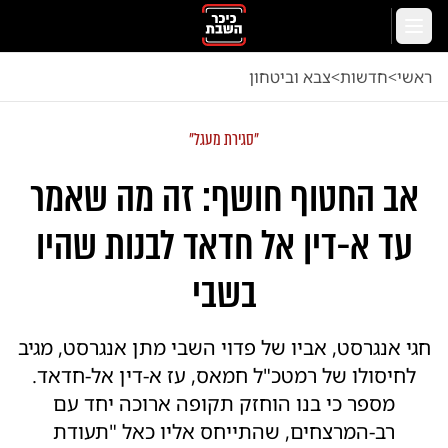
לג לתוכן הראשי
תפריט
ראשי
<
חדשות
<
צבא וביטחון
"סגירת מעגל"
אב החטוף חושף: זה מה שאמר
עד א-דין אל חדאד לבנות שהיו
בשבי
חגי אנגרסט, אביו של פדוי השבי מתן אנגרסט, מגיב
לחיסולו של רמטכ"ל חמאס, עז א-דין אל-חדאד.
מספר כי בנו הוחזק תקופה ארוכה יחד עם
רב-המרצחים, שהתייחס אליו כאל "תעודת