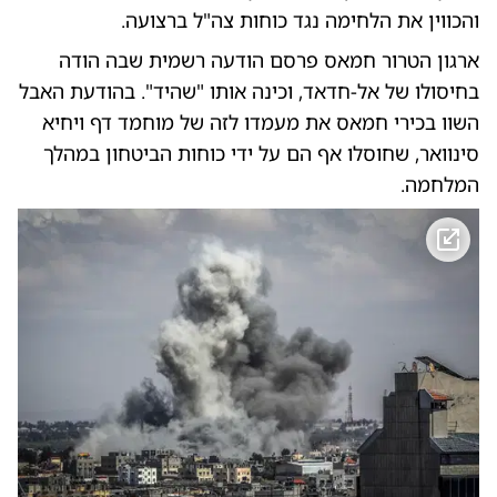
והכווין את הלחימה נגד כוחות צה"ל ברצועה.
ארגון הטרור חמאס פרסם הודעה רשמית שבה הודה
בחיסולו של אל-חדאד, וכינה אותו "שהיד". בהודעת האבל
השוו בכירי חמאס את מעמדו לזה של מוחמד דף ויחיא
סינוואר, שחוסלו אף הם על ידי כוחות הביטחון במהלך
המלחמה.