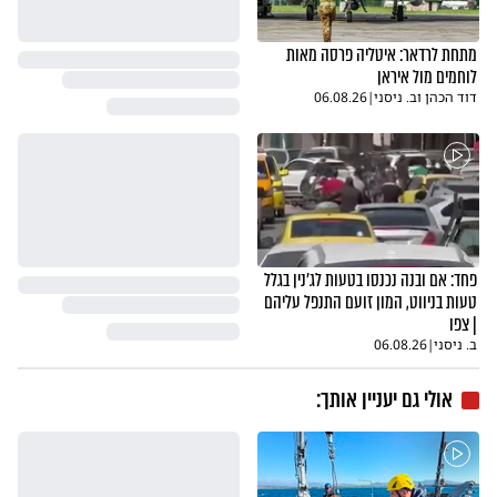
מתחת לרדאר: איטליה פרסה מאות
לוחמים מול איראן
דוד הכהן וב. ניסני
|
06.08.26
פחד: אם ובנה נכנסו בטעות לג'נין בגלל
טעות בניווט, המון זועם התנפל עליהם
| צפו
ב. ניסני
|
06.08.26
אולי גם יעניין אותך: