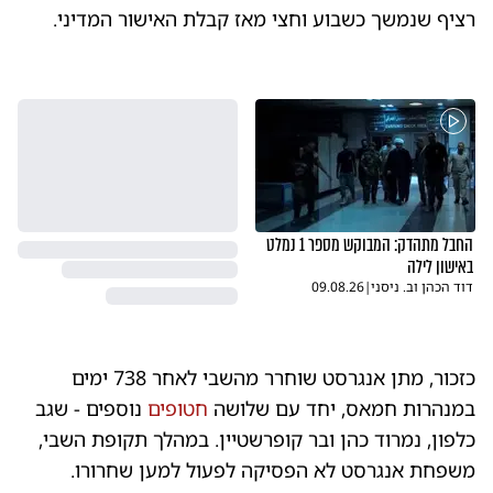
רציף שנמשך כשבוע וחצי מאז קבלת האישור המדיני.
החבל מתהדק: המבוקש מספר 1 נמלט
באישון לילה
דוד הכהן וב. ניסני
|
09.08.26
כזכור, מתן אנגרסט שוחרר מהשבי לאחר 738 ימים
במנהרות חמאס, יחד עם שלושה
חטופים
נוספים - שגב
כלפון, נמרוד כהן ובר קופרשטיין. במהלך תקופת השבי,
משפחת אנגרסט לא הפסיקה לפעול למען שחרורו.