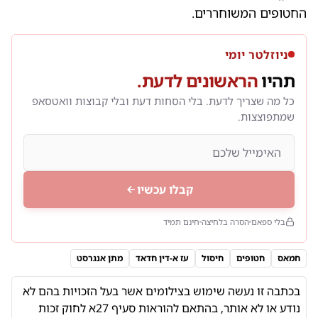
החטופים המשוחררים.
ניוזלטר יומי
תהיו
הראשונים לדעת.
כל מה שצריך לדעת. בלי הסחות דעת ובלי קבוצות וואטסאפ
שמתפוצצות.
קבלו עכשיו
בלי ספאם
הסרה בלחיצה
חינם תמיד
חמאס
חטופים
חיסול
עז א-דין חדאד
מתן אנגרסט
בכתבה זו נעשה שימוש בצילומים אשר בעל הזכויות בהם לא
נודע או לא אותר,
בהתאם להוראות
סעיף 27א לחוק זכות