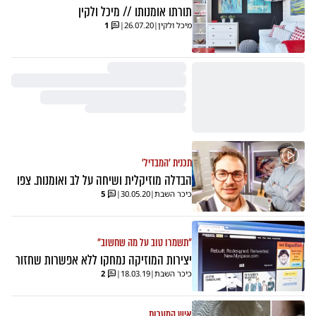
תורתו אומנותו // מיכל ולקין
מיכל ולקין
|
26.07.20
|
1
תכנית 'המבדיל'
הבדלה מוזיקלית ושיחה על לב ואומנות. צפו
כיכר השבת
|
30.05.20
|
5
"תשמרו טוב על מה שחשוב"
יצירות המוזיקה נמחקו ללא אפשרות שחזור
כיכר השבת
|
18.03.19
|
2
איש המערות