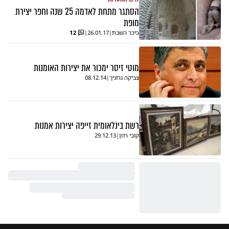
הסתגר מתחת לאדמה 25 שנה וחפר יצירת
מופת
כיכר השבת
|
26.01.17
|
12
מוטי זיסר ימכור את יצירות האומנות
צביקה גרוניך
|
08.12.14
רשת בינלאומית זייפה יצירות אמנות
קובי רוזן
|
29.12.13