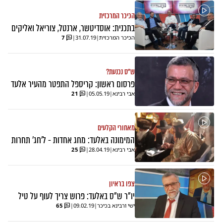
הכיכר המרכזית
בתכנית: אוסדיטשר, ארנטל, צוריאל ואליקים
הכיכר המרכזית
|
31.07.19
|
7
ש"ס נכנעת?
פרסום ראשון: קריספל התפטר מהעיר אלעד
אבי רבינא
|
05.05.19
|
21
מאחורי הקלעים
המימונה באלעד: מחג אחדות - ל'חג' תחרות
אבי רבינא
|
28.04.19
|
25
צפו בראיון
יו"ר ש"ס באלעד: פרוש צריך לעוף על טיל
ישי ורבינא בכיכר
|
09.02.19
|
65