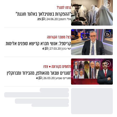
גרמו לסגר?
"ההפקרות בשטיבלאך באלעד חוגגת"
אלי רוטמן
|
24.06.20
|
25
בצל משבר הקורונה
קריספל: אנשי חברא קדישא סופגים אלימות
ישי כהן
|
27.03.20
|
4
נלחמים בקורונה • צפו
'סוגרים שבוע' מהאולפן, מהבידוד ומברוקלין
סוגרים שבוע
|
26.03.20
|
4